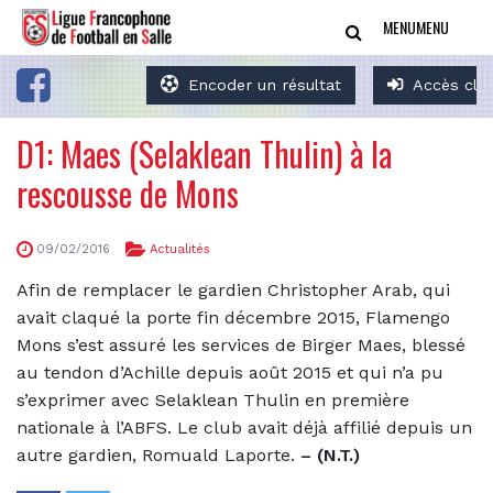
MENU
MENU
Encoder un résultat
Accès clu
D1: Maes (Selaklean Thulin) à la
rescousse de Mons
09/02/2016
Actualités
Afin de remplacer le gardien Christopher Arab, qui
avait claqué la porte fin décembre 2015, Flamengo
Mons s’est assuré les services de Birger Maes, blessé
au tendon d’Achille depuis août 2015 et qui n’a pu
s’exprimer avec Selaklean Thulin en première
nationale à l’ABFS. Le club avait déjà affilié depuis un
autre gardien, Romuald Laporte.
– (N.T.)