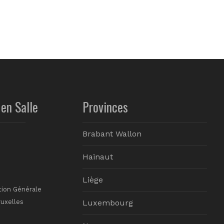
en Salle
Provinces
Brabant Wallon
Hainaut
Liège
tion Générale
ruxelles
Luxembourg