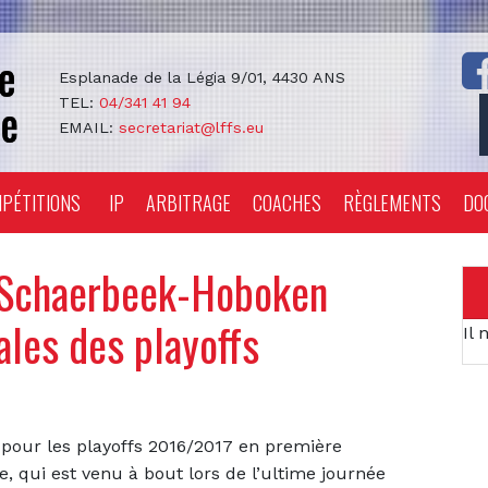
Esplanade de la Légia 9/01, 4430 ANS
TEL:
04/341 41 94
EMAIL:
secretariat@lffs.eu
PÉTITIONS
IP
ARBITRAGE
COACHES
RÈGLEMENTS
DO
 Schaerbeek-Hoboken
les des playoffs
Il 
 pour les playoffs 2016/2017 en première
e, qui est venu à bout lors de l’ultime journée