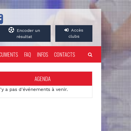
Accès
Encoder un
clubs
résultat
CUMENTS
FAQ
INFOS
CONTACTS
AGENDA
n'y a pas d'événements à venir.