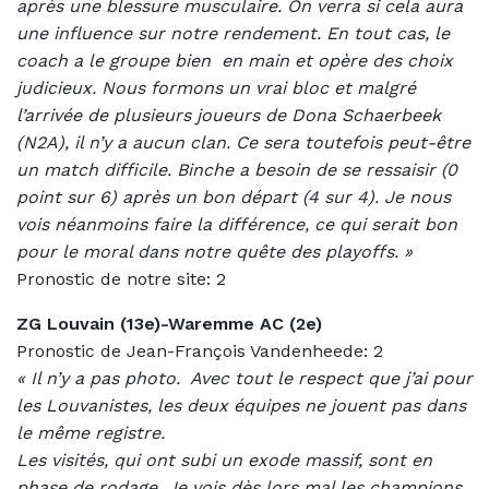
après une blessure musculaire. On verra si cela aura
une influence sur notre rendement. En tout cas, le
coach a le groupe bien
en main et opère des choix
judicieux. Nous formons un vrai bloc et malgré
l’arrivée de plusieurs joueurs de Dona Schaerbeek
(N2A), il n’y a aucun clan. Ce sera toutefois peut-être
un match difficile. Binche a besoin de se ressaisir (0
point sur 6) après un bon départ (4 sur 4). Je nous
vois néanmoins faire la différence, ce qui serait bon
pour le moral dans notre quête des playoffs. »
Pronostic de notre site: 2
ZG Louvain (13e)-Waremme AC (2e)
Pronostic de Jean-François Vandenheede: 2
«
Il n’y a pas photo.
Avec tout le respect que j’ai pour
les Louvanistes, les deux équipes ne jouent pas dans
le même registre.
Les visités, qui ont subi un exode massif, sont en
phase de rodage. Je vois dès lors mal les champions