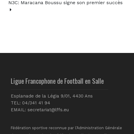
N3C: Maracana Boussu signe son premier succès
Ligue Francophone de Football en Salle
Esplanade de la Légia 9/01, 4430 Ans
TEL: 04/341 41 94
EMAIL:
secretariat@lffs.eu
Fédération sportive reconnue par l’Administration Générale