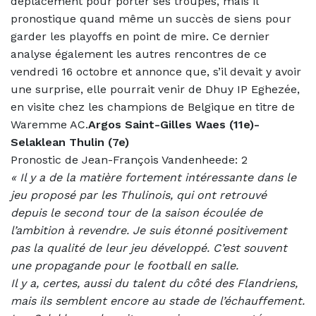
déplacement pour porter ses troupes, mais il
pronostique quand même un succès de siens pour
garder les playoffs en point de mire. Ce dernier
analyse également les autres rencontres de ce
vendredi 16 octobre et annonce que, s’il devait y avoir
une surprise, elle pourrait venir de Dhuy IP Eghezée,
en visite chez les champions de Belgique en titre de
Waremme AC.
Argos Saint-Gilles Waes (11e)-
Selaklean Thulin (7e)
Pronostic de Jean-François Vandenheede: 2
«
Il y a de la matière fortement intéressante dans le
jeu proposé par les Thulinois, qui ont retrouvé
depuis le second tour de la saison écoulée de
l’ambition à revendre. Je suis étonné positivement
pas la qualité de leur jeu développé. C’est souvent
une propagande pour le football en salle.
Il y a, certes, aussi du talent du côté des Flandriens,
mais ils semblent encore au stade de l’échauffement.