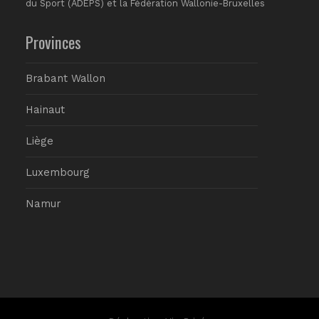
du Sport (ADEPS) et la Fédération Wallonie-Bruxelles
Provinces
Brabant Wallon
Hainaut
Liège
Luxembourg
Namur