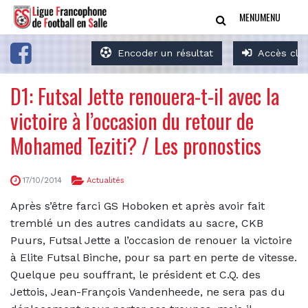
MENU
MENU
Encoder un résultat
Accès clu
D1: Futsal Jette renouera-t-il avec la
victoire à l’occasion du retour de
Mohamed Teziti? / Les pronostics
17/10/2014
Actualités
Après s’être farci GS Hoboken et après avoir fait
tremblé un des autres candidats au sacre, CKB
Puurs, Futsal Jette a l’occasion de renouer la victoire
à Elite Futsal Binche, pour sa part en perte de vitesse.
Quelque peu souffrant, le président et C.Q. des
Jettois, Jean-François Vandenheede, ne sera pas du