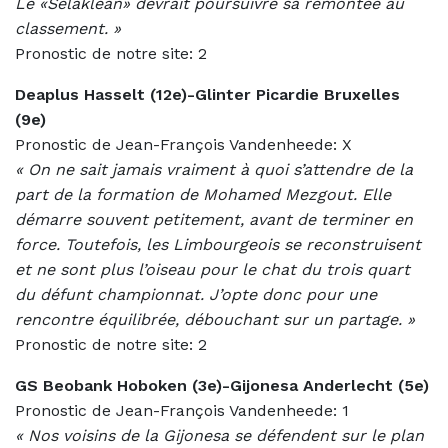
Le «Selaklean» devrait poursuivre sa remontée au
classement. »
Pronostic de notre site: 2
Deaplus Hasselt (12e)-Glinter Picardie Bruxelles
(9e)
Pronostic de Jean-François Vandenheede: X
«
On ne sait jamais vraiment à quoi s’attendre de la
part de la formation de Mohamed Mezgout. Elle
démarre souvent petitement, avant de terminer en
force. Toutefois, les Limbourgeois se reconstruisent
et ne sont plus l’oiseau pour le chat du trois quart
du défunt championnat. J’opte donc pour une
rencontre équilibrée, débouchant sur un partage. »
Pronostic de notre site: 2
GS Beobank Hoboken (3e)-Gijonesa Anderlecht (5e)
Pronostic de Jean-François Vandenheede: 1
«
Nos voisins de la Gijonesa se défendent sur le plan