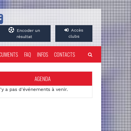
Accès
Encoder un
clubs
résultat
CUMENTS
FAQ
INFOS
CONTACTS
AGENDA
n'y a pas d'événements à venir.