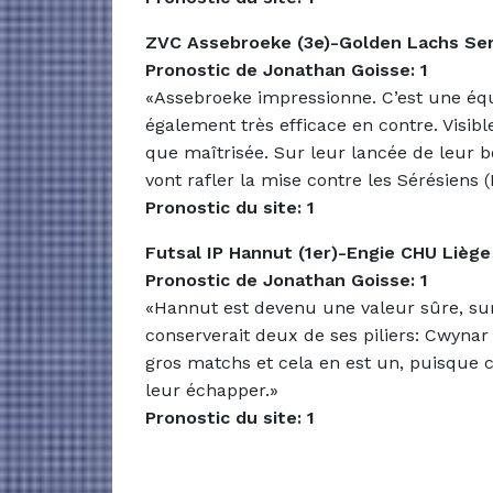
ZVC Assebroeke (3e)-Golden Lachs Ser
Pronostic de Jonathan Goisse: 1
«Assebroeke impressionne. C’est une équi
également très efficace en contre. Visible
que maîtrisée. Sur leur lancée de leur
vont rafler la mise contre les Sérésiens
Pronostic du site: 1
Futsal IP Hannut (1er)-Engie CHU Liège 
Pronostic de Jonathan Goisse: 1
«Hannut est devenu une valeur sûre, surt
conserverait deux de ses piliers: Cwynar
gros matchs et cela en est un, puisque c
leur échapper.»
Pronostic du site: 1