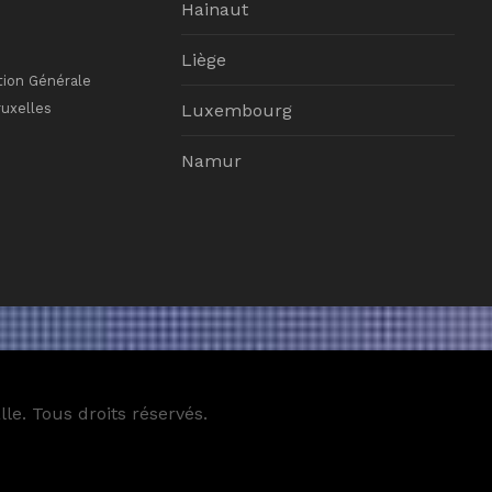
Hainaut
Liège
tion Générale
ruxelles
Luxembourg
Namur
le. Tous droits réservés.