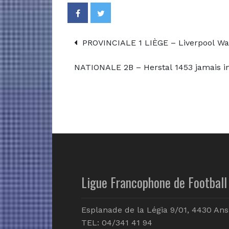
PROVINCIALE 1 LIÈGE – Liverpool Wa
NATIONALE 2B – Herstal 1453 jamais in
Ligue Francophone de Football 
Esplanade de la Légia 9/01, 4430 Ans
TEL: 04/341 41 94