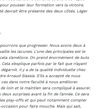
our pousser leur formation vers la victoire.
té devrait être présente des deux côtés. Léger
)
ne pourrons que progresser. Nous avons deux à
ille les lacunes. L’une des principales est le
cela s’améliore. On prend énormément de buts
ela s’explique parfois par le fait que n’ayant
dégarnit. Il y a de la qualité individuelle chez
re Arnaud Siassia. S’ils a accepté de nous
ut cas dans notre faculté à nous améliorer.
t de loin et le maintien sera compliqué à assurer.
deux surprises avant la fin de l’année. Ce sera
u les play-offs et qui peut notamment compter
i-occasion pour faire mouche. Mais qui sait,