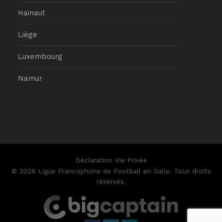
Hainaut
Liège
Luxembourg
Namur
Déclaration Vie Privée
© 2026 Ligue Francophone de Football en Salle. Tous droits
réservés.