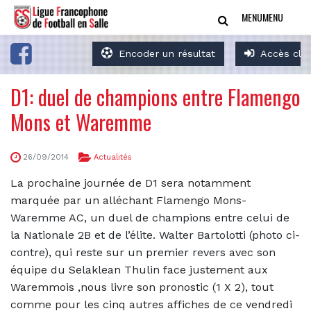
MENU
MENU
Encoder un résultat
Accès clu
D1: duel de champions entre Flamengo
Mons et Waremme
26/09/2014
Actualités
La prochaine journée de D1 sera notamment
marquée par un alléchant Flamengo Mons-
Waremme AC, un duel de champions entre celui de
la Nationale 2B et de l’élite. Walter Bartolotti (photo ci-
contre), qui reste sur un premier revers avec son
équipe du Selaklean Thulin face justement aux
Waremmois ,nous livre son pronostic (1 X 2), tout
comme pour les cinq autres affiches de ce vendredi