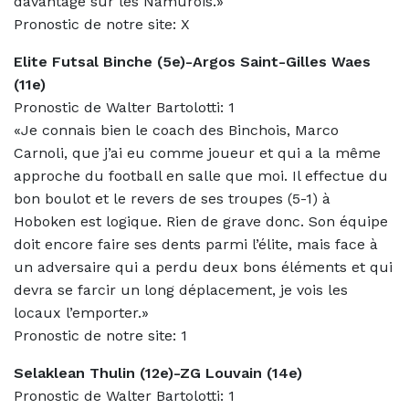
davantage sur les Namurois.»
Pronostic de notre site: X
Elite Futsal Binche (5e)-Argos Saint-Gilles Waes
(11e)
Pronostic de Walter Bartolotti: 1
«Je connais bien le coach des Binchois, Marco
Carnoli, que j’ai eu comme joueur et qui a la même
approche du football en salle que moi. Il effectue du
bon boulot et le revers de ses troupes (5-1) à
Hoboken est logique. Rien de grave donc. Son équipe
doit encore faire ses dents parmi l’élite, mais face à
un adversaire qui a perdu deux bons éléments et qui
devra se farcir un long déplacement, je vois les
locaux l’emporter.»
Pronostic de notre site: 1
Selaklean Thulin (12e)-ZG Louvain (14e)
Pronostic de Walter Bartolotti: 1