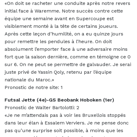
«On doit se racheter une conduite après notre revers
initial face à Waremme. Notre succès contre cette
équipe une semaine avant en Supercoupe est
visiblement monté à la tête de certains joueurs.
Après cette leçon d’humilité, on a eu quinze jours
pour remettre les pendules à l’heure. On doit
absolument l’emporter face à une adversaire moins
fort que la saison dernière, comme en témoigne ce 0
sur 6. On ne peut se permettre de galvauder. Je serai
juste privé de Yassin Qoly, retenu par l’équipe
nationale du Maroc.»
Pronostic de notre site: 1
Futsal Jette (4e)-GS Beobank Hoboken (1er)
Pronostic de Walter Bartolotti: 2
«Je ne m’attendais pas à voir les Bruxellois stoppés
dans leur élan à Essalem Verviers. Je ne pense donc
pas qu’une surprise soit possible, à moins que les