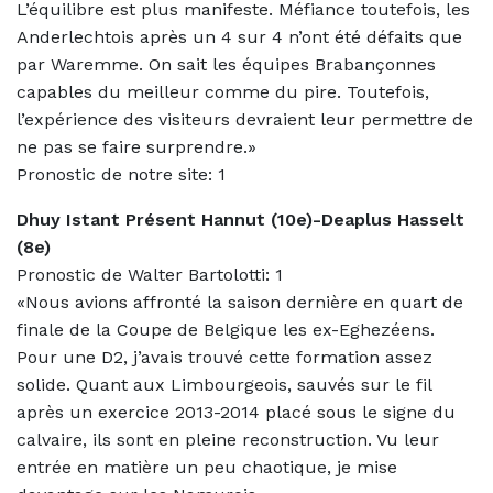
L’équilibre est plus manifeste. Méfiance toutefois, les
Anderlechtois après un 4 sur 4 n’ont été défaits que
par Waremme. On sait les équipes Brabançonnes
capables du meilleur comme du pire. Toutefois,
l’expérience des visiteurs devraient leur permettre de
ne pas se faire surprendre.»
Pronostic de notre site: 1
Dhuy Istant Présent Hannut (10e)-Deaplus Hasselt
(8e)
Pronostic de Walter Bartolotti: 1
«Nous avions affronté la saison dernière en quart de
finale de la Coupe de Belgique les ex-Eghezéens.
Pour une D2, j’avais trouvé cette formation assez
solide. Quant aux Limbourgeois, sauvés sur le fil
après un exercice 2013-2014 placé sous le signe du
calvaire, ils sont en pleine reconstruction. Vu leur
entrée en matière un peu chaotique, je mise