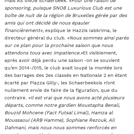
mais AS SNOB Schaerbeek.
«Pour une raison de
sponsoring, puisque SNOB Luxurious Club est une
boîte de nuit de la région de Bruxelles gérée par des
amis qui ont décidé de nous épauler
financièrement»,
explique le Hazzis Iabkrima, le
directeur général du club.
«Nous sommes ainsi parés
sur ce plan pour la prochaine saison que nous
attendons tous avec impatience.»
Et visiblement,
après avoir déjà perdu une saison -on se souvient
qu’en 2014-/015, le club avait loupé la montée lors
des barrages des 2es classés en Nationale 2 en étant
écarté par Piazza Gilly-, les Schaerbeekois n’ont
nullement envie de faire de la figuration, que du
contraire.
«Il est vrai que nous avons acté plusieurs
départs, comme notre gardien Moustapha Benali,
Bouzid Mohcene (Fact Futsal Limal), Hamza al
Moussaoui (ARB Hamme), Sophiane Rezouk, Ali
Dahmani, mais nous nous sommes renforcés en