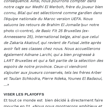
conséquence. Ainsi, nous pourrons compter dans
notre cage sur Medhi El Merboh, frère du joueur bien
connu, Bilal qui est sélectionné comme gardien dans
l’équipe nationale du Maroc version UEFA. Nous
saluons les retours de Brahim El Jomaile
(sur notre
photo ci-contre),
de Basic Fit 25 Bruxelles (ex-
Anneessens 25), international belge, ainsi que celui
de Zakaria Akatouf, qui revient de Futsal Jette après
avoir fait ses classes chez nous. Nous accueillerons
également Adnane Larchi, qui a bien progressé à
LART Bruxelles et qui a fait partie de la sélection des
espoirs de notre province. Ceux-ci viendront
s’ajouter aux joueurs conservés, tels les frères Arber
et Taulan Schkodra, Pierre Ndeka, Younes El Badaoui,
…»
VISER LES PLAYOFFS
Et tout ce monde est
bien décidé à directement faire
mouche en D1.
«Nous nous montrerons ambitieux et