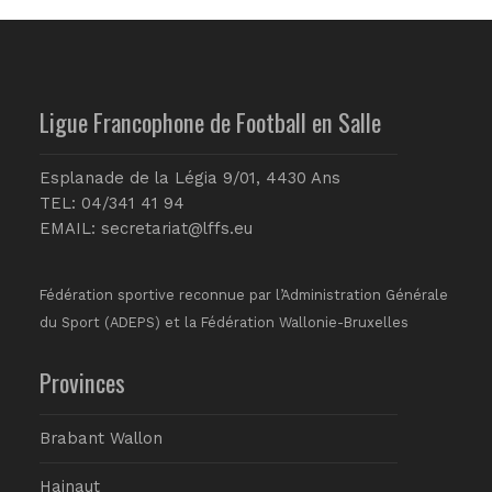
Ligue Francophone de Football en Salle
Esplanade de la Légia 9/01, 4430 Ans
TEL: 04/341 41 94
EMAIL:
secretariat@lffs.eu
Fédération sportive reconnue par l’Administration Générale
du Sport (ADEPS) et la Fédération Wallonie-Bruxelles
Provinces
Brabant Wallon
Hainaut