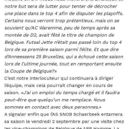
notre but sera de lutter pour tenter de décrocher
une place dans le top 4 afin de disputer les playoffs.
Certains nous verront trop prétentieux, mais on se
souvient qu’AC Waremme, peu de temps après sa
montée de D2, avait fêté le titre de champion de
Belgique. Futsal Jette n’était pas passé loin du top 4
lors de sa première saison parmi l’élite. Et que dire
d’Anneessens 25 Bruxelles, qui a échoué cette saison
lors de l’ultime journée, tout en remportant ensuite
la Coupe de Belgique?»
C’est notre interlocuteur qui continuera à diriger
l’équipe, mais cela pourrait changer en cours de
saison.
«J’ai un emploi du temps chargé et il faudra
peut-être que quelqu’un me remplace. Nous
sommes en contact avec deux personnes.»
A signaler enfin que l’AS SNOB Schaerbeek entamera
sa saison le vendredi 2 septembre par une visite chez
les vice-champions de Belgique de ARB Hamme. La