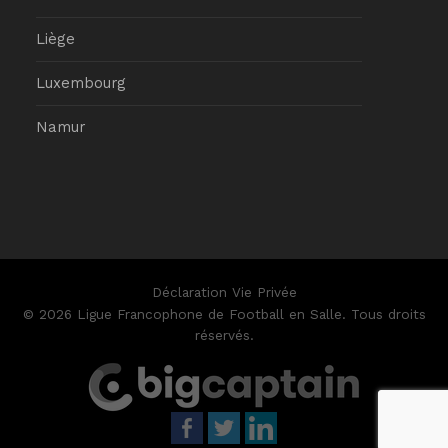
Liège
Luxembourg
Namur
Déclaration Vie Privée
© 2026 Ligue Francophone de Football en Salle. Tous droits
réservés.