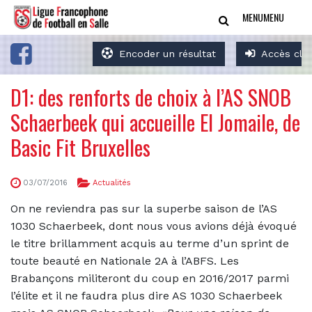
MENU
MENU
Encoder un résultat
Accès clu
D1: des renforts de choix à l’AS SNOB
Schaerbeek qui accueille El Jomaile, de
Basic Fit Bruxelles
03/07/2016
Actualités
On ne reviendra pas sur la superbe saison de l’AS
1030 Schaerbeek, dont nous vous avions déjà évoqué
le titre brillamment acquis au terme d’un sprint de
toute beauté en Nationale 2A à l’ABFS. Les
Brabançons militeront du coup en 2016/2017 parmi
l’élite et il ne faudra plus dire AS 1030 Schaerbeek