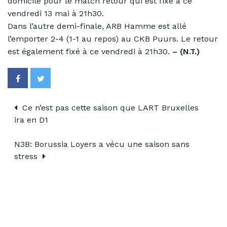
domicile pour le match retour qui est fixé à ce
vendredi 13 mai à 21h30.
Dans l’autre demi-finale, ARB Hamme est allé
l’emporter 2-4 (1-1 au repos) au CKB Puurs. Le retour
est également fixé à ce vendredi à 21h30.
– (N.T.)
Ce n’est pas cette saison que LART Bruxelles
ira en D1
N3B: Borussia Loyers a vécu une saison sans
stress