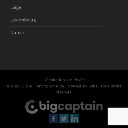
Liège
Luxembourg
Namur
Déclaration Vie Privée
© 2026 Ligue Francophone de Football en Salle. Tous droits
réservés.