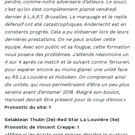
perdre, comme notre adversaire d’ailleurs. Le souci,
c’est qu’on s’est complètement planté vendredi
dernier à L.A.R.T. Bruxelles. Le marquage et le replis
défensif ont été catastrophiques. Anderlecht est en
constants progrès. Cela a pu s’observer lors de leurs
dernières prestations. On ne peut snober cette
équipe. Avec son public et sa fougue, cette formation
nous posera des problèmes. J’attends néanmoins un
4 sur 4 après ce match et le suivant contre Tervuren,
pour espérer encore au moins glaner une unité face
au RS La Louvière et Hoboken. On compterait ainsi
dix unités, qui nous permettraient d’être un peu plus
sereins avant d’entamer 2018. Malgré son boulot,
Hanoset devrait être présent pour le coup d’envoi.»
Pronostic du site: 1
Selaklean Thulin (3e)-Red Star La Louvière (5e)
Pronostic de Vincent Creppe: 1
«Même si les écarts sont minces derrière le quatuor