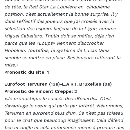
de tête, le Red Star La Louvière en
cinquième
position, c’est actuellement la bonne surprise. Il y
dans l’effectif des joueurs que j’ai croisés avec la
sélection des espoirs liégeois de la Ligue, comme
Miguel Caballero. Thulin doit se méfier, déjà rien
parce que les «Loups» viennent d’accrocher
Hoboken. Toutefois, le système de Lucas Diniz
semble se mettre en place. Ses joueurs rafleront la
mise.»
Pronostic du site: 1
Eurofoot Tervuren (13e)-L.A.R.T. Bruxelles (9e)
Pronostic de Vincent Creppe: 2
«Je pronostique le succès des «Renards». C’est
davantage le cœur qui parle par intérêt. Néanmoins,
Tervuren en surprend plus d’un. Ce n’est pas l’oiseau
pour le chat que beaucoup imaginaient. Cela défend
bec et ongle et cela commence même à prendre des