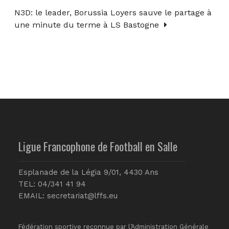
N3D: le leader, Borussia Loyers sauve le partage à
une minute du terme à LS Bastogne
Ligue Francophone de Football en Salle
Esplanade de la Légia 9/01, 4430 Ans
TEL: 04/341 41 94
EMAIL:
secretariat@lffs.eu
Fédération sportive reconnue par l’Administration Générale