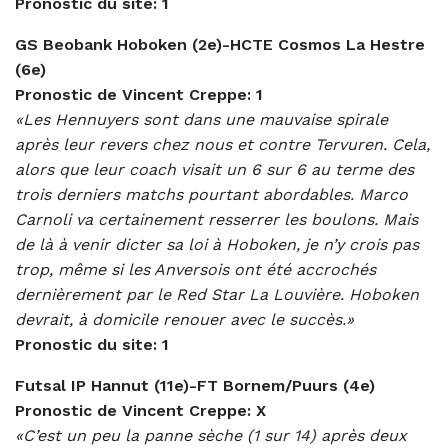
Pronostic du site: 1
GS Beobank Hoboken (2e)-HCTE Cosmos La Hestre
(6e)
Pronostic de Vincent Creppe: 1
«Les Hennuyers sont dans une mauvaise spirale
après leur revers chez nous et contre Tervuren. Cela,
alors que leur coach visait un 6 sur 6 au terme des
trois derniers matchs pourtant abordables. Marco
Carnoli va certainement resserrer les boulons. Mais
de là à venir dicter sa loi à Hoboken, je n’y crois pas
trop, même si les Anversois ont été accrochés
dernièrement par le Red Star La Louvière. Hoboken
devrait, à domicile renouer avec le succès.»
Pronostic du site: 1
Futsal IP Hannut (11e)-FT Bornem/Puurs (4e)
Pronostic de Vincent Creppe: X
«C’est un peu la panne sèche (1 sur 14) après deux