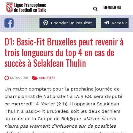
MENU
MENU
Encoder un résultat
Accès clu
D1: Basic-Fit Bruxelles peut revenir à
trois longueurs du top 4 en cas de
succès à Selaklean Thulin
13/02/2018
Actualités
Un match comptant pour la prochaine journée de
championnat de Nationale 1 à l’A.B.F.S. sera disputé
ce mercredi 14 février (21h). Il opposera Selaklean
Thulin à Basic-Fit Bruxelles, soit les deux derniers
lauréats de la Coupe de Belgique.
«Même si cela
n’aura pas vraiment d’influence sur de possibles