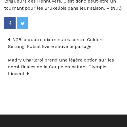
longueurs des Hennuyers. C’est donc peut-être un
tournant pour les Bruxellois dans leur saison.
– (N.T.)
N2B: à quatre dix minutes contre Golden
Seraing, Futsal Evere sauve le partage
Madry Charleroi prend une légère option sur les
demi-finales de la Coupe en battant Olympic
Lincent