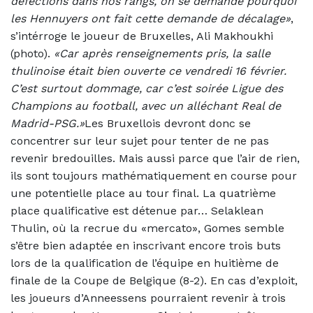
défections dans nos rangs, on se demande pourquoi
les Hennuyers ont fait cette demande de décalage»
,
s’intérroge le joueur de Bruxelles, Ali Makhoukhi
(photo).
«Car après renseignements pris, la salle
thulinoise était bien ouverte ce vendredi 16 février.
C’est surtout dommage, car c’est soirée Ligue des
Champions au football, avec un alléchant Real de
Madrid-PSG.»
Les Bruxellois devront donc se
concentrer sur leur sujet pour tenter de ne pas
revenir bredouilles. Mais aussi parce que l’air de rien,
ils sont toujours mathématiquement en course pour
une potentielle place au tour final. La quatrième
place qualificative est détenue par… Selaklean
Thulin, où la recrue du «mercato», Gomes semble
s’être bien adaptée en inscrivant encore trois buts
lors de la qualification de l’équipe en huitième de
finale de la Coupe de Belgique (8-2). En cas d’exploit,
les joueurs d’Anneessens pourraient revenir à trois