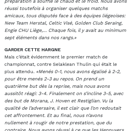
préparation a soufflé le chaud et le froid. Nous avons
réussi toutefois à organiser quelques matchs
amicaux, tous disputés face à des équipes liégeoises:
New Team Herstal, Celtic Visé, Golden Club Seraing,
Engie CHU Liège,… Chaque fois, il y avait au minimum
sept éléments dans nos rangs.»
GARDER CETTE HARGNE
Mais c’était évidemment le premier match de
championnat, contre Selaklean Thulin qui était le
plus attendu.
«Menés 0-1, nous avons égalisé à 2-2,
pour être menés 2-3 au repos. On prend un
quatrième but dès la reprise, mais nous avons
aussitôt réagi: 3-4. Finalement on s’incline 3-5, avec
des but de Morana, J. Hoven et Restiglian. Vu la
qualité de l’adversaire, il est clair que l’on redoutait
cet affrontement. Et au final, nous n’avons
nullement à rougir de notre prestation, que du
contraire. Nous avons réussi à ce que les Hennuyers