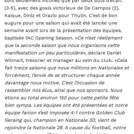
sont seulement inclinés que par deux buts d’écart
(3-5), avec des goals victorieux de De Campos (2),
Kaique, Diniz et Orazio pour Thulin. C’est de bon
augure pour une saison qui avait été lancée une
semaine avant lors de la présentation des équipes,
baptisée l’AC Opening Season.
«Ce n’est réellement
que la seconde saison que nous organisons cette
manifestation un peu particulière»
, déclare Daniel
Wilmart, trésorier et manager au sein du club.
«Cela
fait treize saisons que nous militons en Nationales et
forcément, l’envie de se structurer chaque année
davantage nous motive. C’est l’occasion de
rassembler nos élus, ainsi que nos sponsors. Nous
étions au total environ 150 pour cette petite fête
bien sympa. Les équipes ont été présentées et notre
équipe fanion s’est imposée 4-1 contre Golden Club
Seraing qui, champion en Nationale 3D, vient de
rejoindre la Nationale 2B. A cause du football, notre