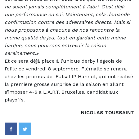
ne soient jamais complètement à l’abri. C’est déjà
une performance en soi. Maintenant, cela demande
confirmation contre des adversaires directs. Mais si
nous proposons à chacune de nos rencontre la
même qualité de jeu, tout en gardant cette même
hargne, nous pourrons entrevoir la saison
sereinement.»
Et ce sera déjà place à l’unique derby liégeois de
l’élite ce vendredi 8 septembre. Flémalle se rendra
chez les promus de
Futsal IP Hannut, qui ont réalisé
la première grosse surprise de la saison en allant
s’imposer 4-6 à L.A.R.T. Bruxelles, candidat aux
playoffs.
NICOLAS TOUSSAINT