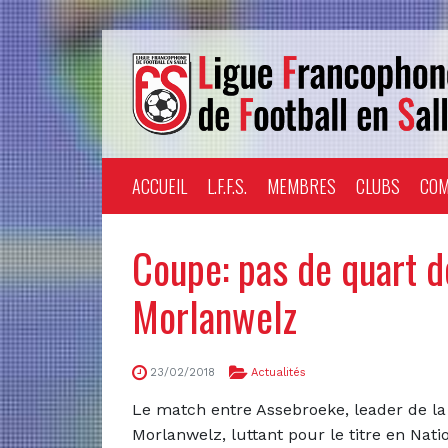
ACCUEIL
L.F.F.S.
MEMBRES
CLUBS
COM
Coupe: pas de quart de
Morlanwelz
23/02/2018
Actualités
Le match entre Assebroeke, leader de la Na
Morlanwelz, luttant pour le titre en Nati