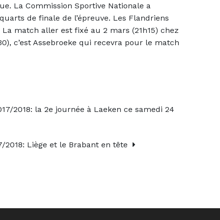
que. La Commission Sportive Nationale a
 quarts de finale de l’épreuve. Les Flandriens
 La match aller est fixé au 2 mars (21h15) chez
30), c’est Assebroeke qui recevra pour le match
7/2018: la 2e journée à Laeken ce samedi 24
2018: Liège et le Brabant en tête