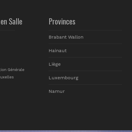
en Salle
Provinces
Brabant Wallon
Hainaut
Liège
tion Générale
ruxelles
Luxembourg
Namur