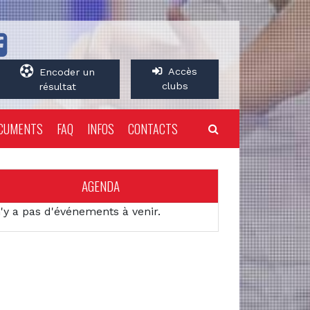
Accès
Encoder un
clubs
résultat
CUMENTS
FAQ
INFOS
CONTACTS
AGENDA
n'y a pas d'événements à venir.