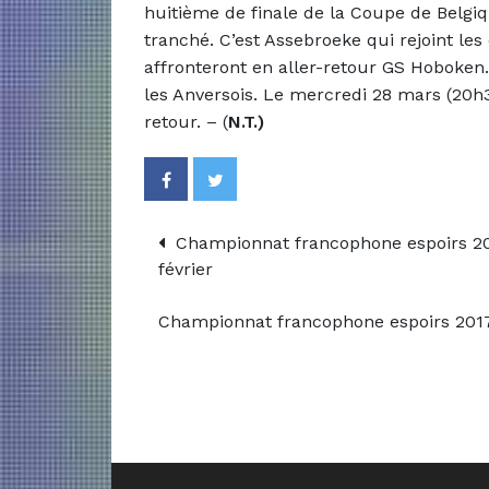
huitième de finale de la Coupe de Belgi
tranché. C’est Assebroeke qui rejoint les
affronteront en aller-retour GS Hoboken.
les Anversois. Le mercredi 28 mars (20h
retour. – (
N.T.)
Championnat francophone espoirs 201
février
Championnat francophone espoirs 2017/