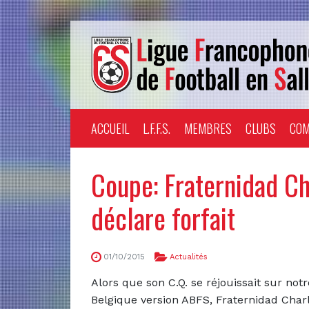
ACCUEIL
L.F.F.S.
MEMBRES
CLUBS
COM
Coupe: Fraternidad Ch
déclare forfait
01/10/2015
Actualités
Alors que son C.Q. se réjouissait sur not
Belgique version ABFS, Fraternidad Char