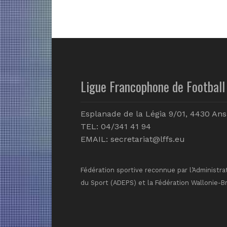
Ligue Francophone de Football 
Esplanade de la Légia 9/01, 4430 Ans
TEL: 04/341 41 94
EMAIL:
secretariat@lffs.eu
Fédération sportive reconnue par l’Administra
du Sport (ADEPS) et la Fédération Wallonie-B