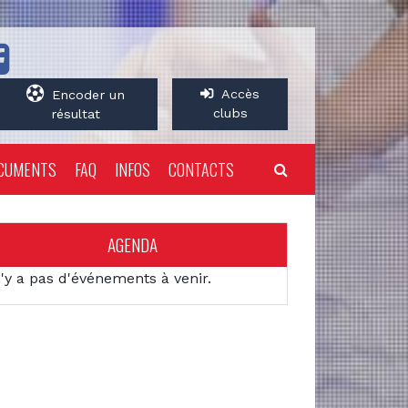
Accès
Encoder un
clubs
résultat
CUMENTS
FAQ
INFOS
CONTACTS
AGENDA
n'y a pas d'événements à venir.