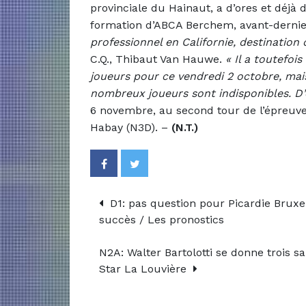
provinciale du Hainaut, a d’ores et déjà d
formation d’ABCA Berchem, avant-dernie
professionnel en Californie, destination q
C.Q., Thibaut Van Hauwe.
« Il a toutefoi
joueurs pour ce vendredi 2 octobre, mais
nombreux joueurs sont indisponibles. D
6 novembre, au second tour de l’épreuve
Habay (N3D). –
(N.T.)
D1: pas question pour Picardie Bruxel
succès / Les pronostics
N2A: Walter Bartolotti se donne trois 
Star La Louvière