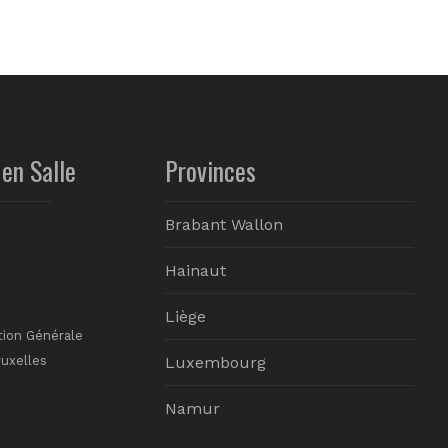
en Salle
Provinces
Brabant Wallon
Hainaut
Liège
tion Générale
ruxelles
Luxembourg
Namur