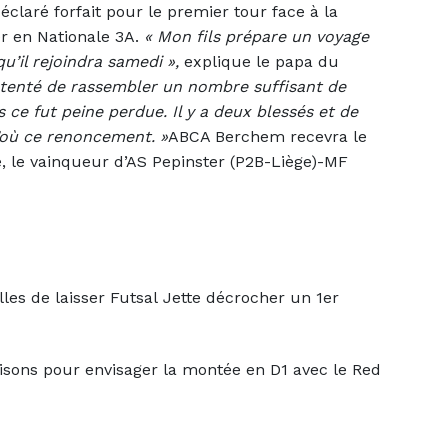
éclaré forfait pour le premier tour face à la
r en Nationale 3A.
«
Mon fils prépare un voyage
u’il rejoindra samedi »,
explique le papa du
s tenté de rassembler un nombre suffisant de
 ce fut peine perdue. Il y a deux blessés et de
’où ce renoncement. »
ABCA Berchem recevra le
, le vainqueur d’AS Pepinster (P2B-Liège)-MF
les de laisser Futsal Jette décrocher un 1er
saisons pour envisager la montée en D1 avec le Red