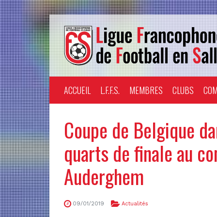
ACCUEIL
L.F.F.S.
MEMBRES
CLUBS
COM
Coupe de Belgique da
quarts de finale au co
Auderghem
09/01/2019
Actualités