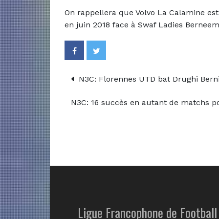
On rappellera que Volvo La Calamine est
en juin 2018 face à Swaf Ladies Berneem 
N3C: Florennes UTD bat Drughi Berni
N3C: 16 succès en autant de matchs 
Ligue Francophone de Football 