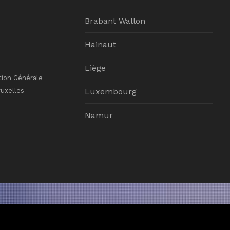
Brabant Wallon
Hainaut
Liège
tion Générale
ruxelles
Luxembourg
Namur