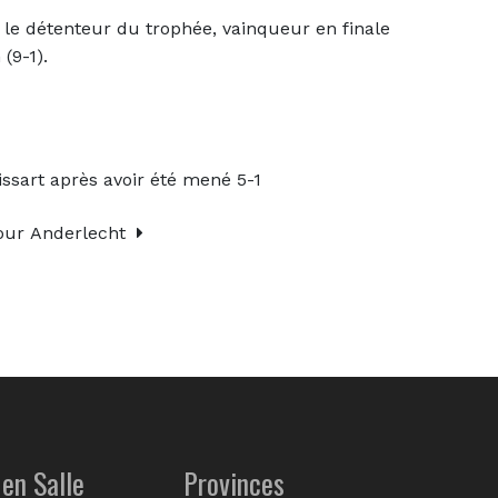
 le détenteur du trophée, vainqueur en finale
(9-1).
ssart après avoir été mené 5-1
pour Anderlecht
en Salle
Provinces