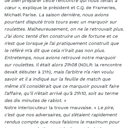
de bien préparer cette rencontre qui nous tenait à
cœur »,
explique le président et C.Q. de Frameries,
Michaël Parise.
La saison dernière, nous avions
pourtant disputé trois tours avec un marquoir sur
roulettes. Malheureusement, on ne le retrouvait plus.
J’ai donc tenté d’en construire un de fortune et ce
n’est que lorsque je l’ai pratiquement construit que
le référé m’a dit que cela n’irait pas non plus.
Entretemps, nous avions retrouvé notre marquoir
sur roulettes. Il était alors 21h08
(NDLR: la rencontre
devait débuter à 21h),
mais l’arbitre n’a rien voulu
savoir et il a indiqué sur la feuille de match que
même s’il considérait que ce marquoir pouvait faire
l’affaire, qu’il n’était arrivé qu’à 21h10, soit au terme
des dix minutes de rabiot. »
Notre interlocuteur la trouve mauvaise.
«
Le pire,
c’est que nos adversaires, qui s’étaient rapidement
rendus compte que nous faisions le maximum pour