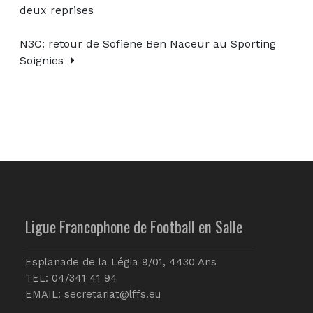
deux reprises
N3C: retour de Sofiene Ben Naceur au Sporting
Soignies
Ligue Francophone de Football en Salle
Esplanade de la Légia 9/01, 4430 Ans
TEL: 04/341 41 94
EMAIL:
secretariat@lffs.eu