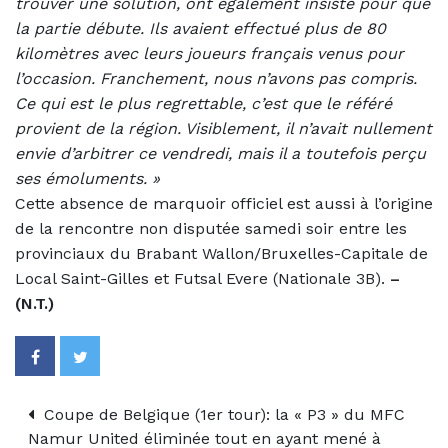
trouver une solution, ont également insisté pour que
la partie débute. Ils avaient effectué plus de 80
kilomètres avec leurs joueurs français venus pour
l’occasion. Franchement, nous n’avons pas compris.
Ce qui est le plus regrettable, c’est que le référé
provient de la région. Visiblement, il n’avait nullement
envie d’arbitrer ce vendredi, mais il a toutefois perçu
ses émoluments. »
Cette absence de marquoir officiel est aussi à l’origine
de la rencontre non disputée samedi soir entre les
provinciaux du Brabant Wallon/Bruxelles-Capitale de
Local Saint-Gilles et Futsal Evere (Nationale 3B).
–
(N.T.)
Coupe de Belgique (1er tour): la « P3 » du MFC
Namur United éliminée tout en ayant mené à