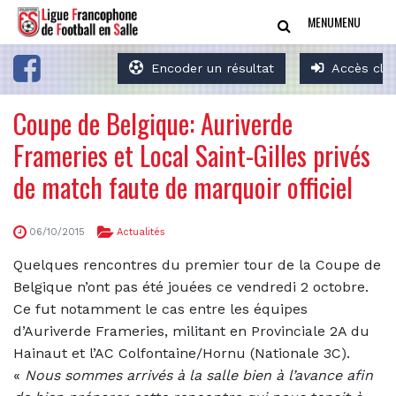
MENU
MENU
Encoder un résultat
Accès clu
Coupe de Belgique: Auriverde
Frameries et Local Saint-Gilles privés
de match faute de marquoir officiel
06/10/2015
Actualités
Quelques rencontres du premier tour de la Coupe de
Belgique n’ont pas été jouées ce vendredi 2 octobre.
Ce fut notamment le cas entre les équipes
d’Auriverde Frameries, militant en Provinciale 2A du
Hainaut et l’AC Colfontaine/Hornu (Nationale 3C).
«
Nous sommes arrivés à la salle bien à l’avance afin