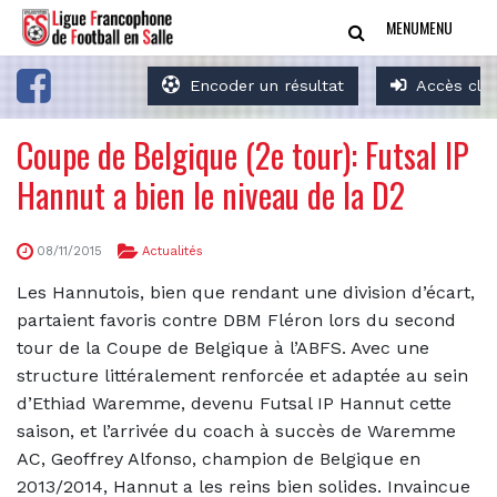
MENU
MENU
Encoder un résultat
Accès clu
Coupe de Belgique (2e tour): Futsal IP
Hannut a bien le niveau de la D2
08/11/2015
Actualités
Les Hannutois, bien que rendant une division d’écart,
partaient favoris contre DBM Fléron lors du second
tour de la Coupe de Belgique à l’ABFS. Avec une
structure littéralement renforcée et adaptée au sein
d’Ethiad Waremme, devenu Futsal IP Hannut cette
saison, et l’arrivée du coach à succès de Waremme
AC, Geoffrey Alfonso, champion de Belgique en
2013/2014, Hannut a les reins bien solides. Invaincue