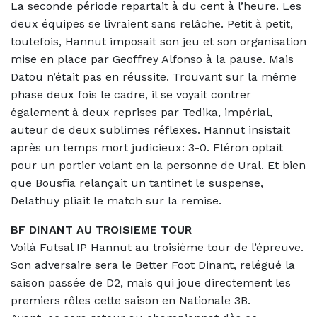
La seconde période repartait à du cent à l’heure. Les
deux équipes se livraient sans relâche. Petit à petit,
toutefois, Hannut imposait son jeu et son organisation
mise en place par Geoffrey Alfonso à la pause. Mais
Datou n’était pas en réussite. Trouvant sur la même
phase deux fois le cadre, il se voyait contrer
également à deux reprises par Tedika, impérial,
auteur de deux sublimes réflexes. Hannut insistait
après un temps mort judicieux: 3-0. Fléron optait
pour un portier volant en la personne de Ural. Et bien
que Bousfia relançait un tantinet le suspense,
Delathuy pliait le match sur la remise.
BF DINANT AU TROISIEME TOUR
Voilà Futsal IP Hannut au troisième tour de l’épreuve.
Son adversaire sera le Better Foot Dinant, relégué la
saison passée de D2, mais qui joue directement les
premiers rôles cette saison en Nationale 3B.