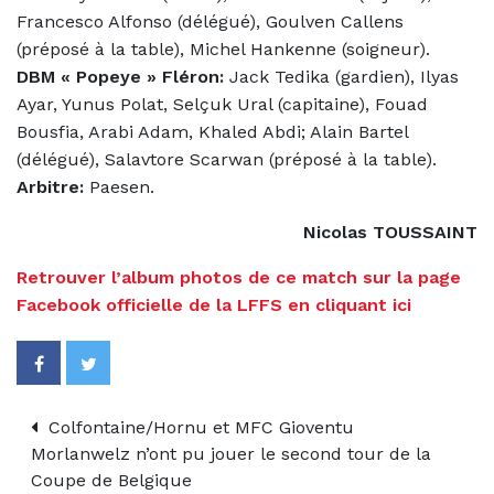
Francesco Alfonso (délégué), Goulven Callens
(préposé à la table), Michel Hankenne (soigneur).
DBM « Popeye » Fl
éron:
Jack Tedika (gardien), Ilyas
Ayar, Yunus Polat, Selçuk Ural (capitaine), Fouad
Bousfia, Arabi Adam, Khaled Abdi; Alain Bartel
(délégué), Salavtore Scarwan (préposé à la table).
Arbitre:
Paesen.
Nicolas TOUSSAINT
Retrouver l’album photos de ce match sur la page
Facebook officielle de la LFFS en cliquant ici
Colfontaine/Hornu et MFC Gioventu
Morlanwelz n’ont pu jouer le second tour de la
Coupe de Belgique