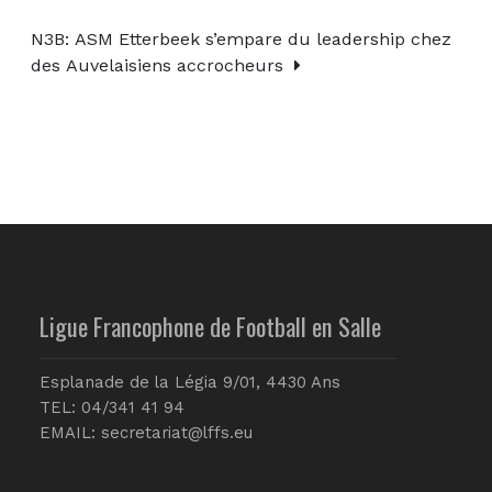
N3B: ASM Etterbeek s’empare du leadership chez
des Auvelaisiens accrocheurs
Ligue Francophone de Football en Salle
Esplanade de la Légia 9/01, 4430 Ans
TEL: 04/341 41 94
EMAIL:
secretariat@lffs.eu