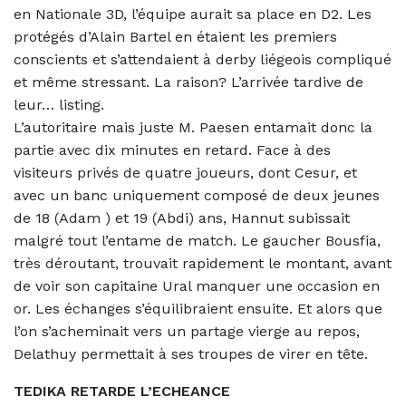
en Nationale 3D, l’équipe aurait sa place en D2.
Les
protégés d’Alain Bartel en étaient les premiers
conscients et s’attendaient à derby liégeois compliqué
et même stressant. La raison? L’arrivée tardive de
leur… listing.
L’autoritaire mais juste M. Paesen entamait donc la
partie avec dix minutes en retard. Face à des
visiteurs privés de quatre joueurs, dont Cesur, et
avec un banc uniquement composé de deux jeunes
de 18 (Adam ) et 19 (Abdi) ans, Hannut subissait
malgré tout l’entame de match. Le gaucher Bousfia,
très déroutant, trouvait rapidement le montant, avant
de voir son capitaine Ural manquer une occasion en
or. Les échanges s’équilibraient ensuite. Et alors que
l’on s’acheminait vers un partage vierge au repos,
Delathuy permettait à ses troupes de virer en tête.
TEDIKA RETARDE L’ECHEANCE