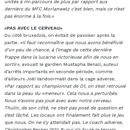
unités à mi-parcours de plus par rapport aux
derniers du MFC Morlanwelz c’est bien, mais ce n’est
pas énorme à la fois.»
«PAS AVEC LE CERVEAU»
Du côté bruxellois, on évitait de pavoiser après la
partie.
«Il faut reconnaître que nous avons bénéficié
d’un peu de chance, à l’image de cette dernière
frappe dans la lucarne victorieuse afin de nous en
sortir»,
avouait le gardien Mustapha Benali, auteur
d’arrêts importants en seconde période, comme
d’ailleurs Joël Vandoormaël dans la cage adverse.
«Par rapport au championnat de D1, on s’est retrouvé
dans la peau du «meneur». Cela nous a perturbés.
Nous n’avons pas joué avec avec notre cerveau.
Thulin, de son côté, ne s’est pas posé de question et
s’est lâché. Les locaux ont finalement fait plus le jeu
que nous. On ne s’y attendait pas. Le coach adverse,
Christopher
Becker (NDLR: qui n’a foulé le terrain