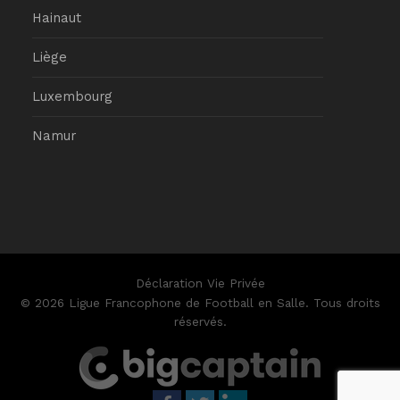
Hainaut
Liège
Luxembourg
Namur
Déclaration Vie Privée
© 2026 Ligue Francophone de Football en Salle. Tous droits
réservés.