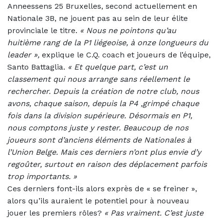
Anneessens 25 Bruxelles, second actuellement en
Nationale 3B, ne jouent pas au sein de leur élite
provinciale le titre.
«
Nous ne pointons qu’au
huitième rang de la P1 liégeoise, à onze longueurs du
leader »,
explique le C.Q. coach et joueurs de l’équipe,
Santo Battaglia.
« Et quelque part, c’est un
classement qui nous arrange sans réellement le
rechercher. Depuis la création de notre club, nous
avons, chaque saison, depuis la P4 ,grimpé chaque
fois dans la division supérieure. Désormais en P1,
nous comptons juste y rester. Beaucoup de nos
joueurs sont d’anciens éléments de Nationales à
l’Union Belge. Mais ces derniers n’ont plus envie d’y
regoûter, surtout en raison des déplacement parfois
trop importants. »
Ces derniers font-ils alors exprès de « se freiner »,
alors qu’ils auraient le potentiel pour à nouveau
jouer les premiers rôles?
«
Pas vraiment. C’est juste