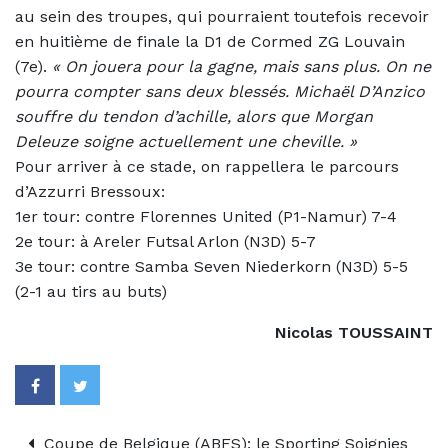
au sein des troupes, qui pourraient toutefois recevoir
en huitième de finale la D1 de Cormed ZG Louvain
(7e).
«
On jouera pour la gagne, mais sans plus. On ne
pourra compter sans deux blessés. Michaël D’Anzico
souffre du tendon d’achille, alors que Morgan
Deleuze soigne actuellement une cheville. »
Pour arriver à ce stade, on rappellera le parcours
d’Azzurri Bressoux:
1er tour: contre Florennes United (P1-Namur) 7-4
2e tour: à Areler Futsal Arlon (N3D) 5-7
3e tour: contre Samba Seven Niederkorn (N3D) 5-5
(2-1 au tirs au buts)
Nicolas TOUSSAINT
Coupe de Belgique (ABFS): le Sporting Soignies