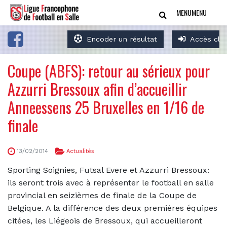
MENU
MENU
Encoder un résultat
Accès clu
Coupe (ABFS): retour au sérieux pour
Azzurri Bressoux afin d’accueillir
Anneessens 25 Bruxelles en 1/16 de
finale
13/02/2014
Actualités
Sporting Soignies, Futsal Evere et Azzurri Bressoux:
ils seront trois avec à représenter le football en salle
provincial en seizièmes de finale de la Coupe de
Belgique. A la différence des deux premières équipes
citées, les Liégeois de Bressoux, qui accueilleront