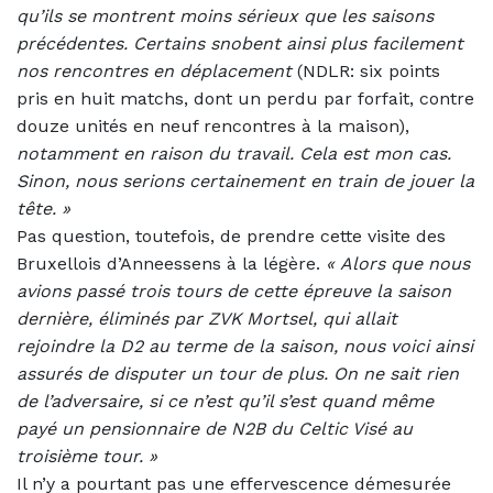
qu’ils se montrent moins sérieux que les saisons
précédentes. Certains snobent ainsi plus facilement
nos rencontres en déplacement
(NDLR: six points
pris en huit matchs, dont un perdu par forfait, contre
douze unités en neuf rencontres à la maison),
notamment en raison du travail. Cela est mon cas.
Sinon, nous serions certainement en train de jouer la
tête. »
Pas question, toutefois, de prendre cette visite des
Bruxellois d’Anneessens à la légère.
«
Alors que nous
avions passé trois tours de cette épreuve la saison
dernière, éliminés par ZVK Mortsel, qui allait
rejoindre la D2 au terme de la saison, nous voici ainsi
assurés de disputer un tour de plus. On ne sait rien
de l’adversaire, si ce n’est qu’il s’est quand même
payé un pensionnaire de N2B du Celtic Visé au
troisième tour. »
Il n’y a pourtant pas une effervescence démesurée