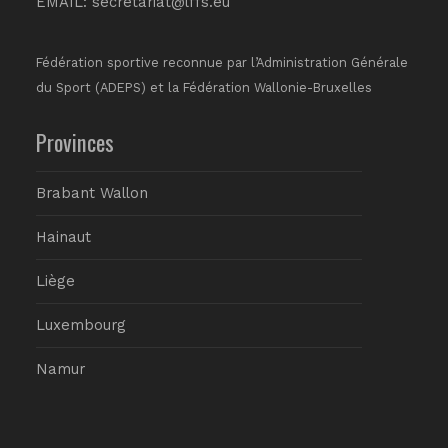
EMAIL:
secretariat@lffs.eu
Fédération sportive reconnue par l’Administration Générale
du Sport (ADEPS) et la Fédération Wallonie-Bruxelles
Provinces
Brabant Wallon
Hainaut
Liège
Luxembourg
Namur