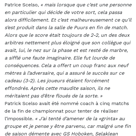
Patrice Scelso,
« mais lorsque que c’est une personne
en particulier qui décide de votre sort, cela passa
alors difficilement. Et c’est malheureusement ce qu’il
s’est produit dans la salle de Puurs en fin de match.
Alors que le score était toujours de 2-2, un des deux
arbitres nettement plus éloigné que son collègue qui
avait, lui, le nez sur la phase et est resté de marbre,
a sifflé une faute imaginaire. Elle fut lourde de
conséquences. Cela a offert un coup franc aux neuf
mètres à l’adversaire, qui a assuré le succès sur ce
cadeau (3-2). Les joueurs étaient forcément
effondrés. Après cette maudite saison, ils ne
méritaient pas d’être floués de la sorte. »
Patrick Scelso avait été nommé coach à cinq matchs
de la fin de championnat pour tenter de réaliser
l’impossible.
«
J’ai tenté d’amener de la «grinta» au
groupe et je pense y être parvenu, car malgré une fin
de saison démente avec GS Hoboken, Selaklean