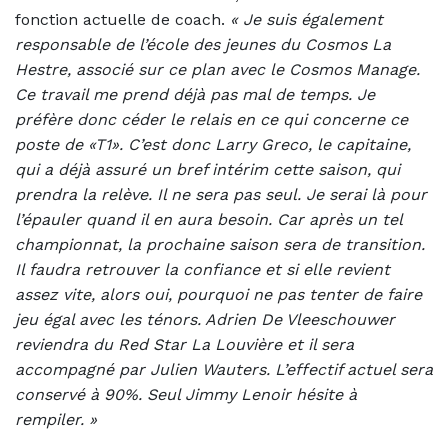
fonction actuelle de coach.
«
Je suis également
responsable de l’école des jeunes du Cosmos La
Hestre, associé sur ce plan avec le Cosmos Manage.
Ce travail me prend déjà pas mal de temps. Je
préfère donc céder le relais en ce qui concerne ce
poste de «T1». C’est donc Larry Greco, le capitaine,
qui a déjà assuré un bref intérim cette saison, qui
prendra la relève. Il ne sera pas seul. Je serai là pour
l’épauler quand il en aura besoin. Car après un tel
championnat, la prochaine saison sera de transition.
Il faudra retrouver la confiance et si elle revient
assez vite, alors oui, pourquoi ne pas tenter de faire
jeu égal avec les ténors. Adrien De Vleeschouwer
reviendra du Red Star La Louvière et il sera
accompagné par Julien Wauters. L’effectif actuel sera
conservé à 90%. Seul Jimmy Lenoir hésite à
rempiler. »