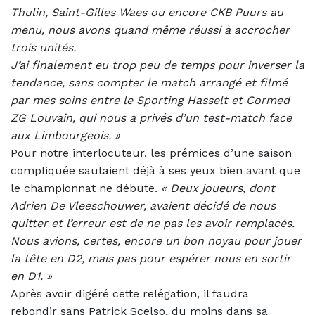
Thulin, Saint-Gilles Waes ou encore CKB Puurs au
menu, nous avons quand même réussi à accrocher
trois unités.
J’ai finalement eu trop peu de temps pour inverser la
tendance, sans compter le match arrangé et filmé
par mes soins entre le Sporting Hasselt et Cormed
ZG Louvain, qui nous a privés d’un test-match face
aux Limbourgeois. »
Pour notre interlocuteur, les prémices d’une saison
compliquée sautaient déjà à ses yeux bien avant que
le championnat ne débute.
«
Deux joueurs, dont
Adrien De Vleeschouwer, avaient décidé de nous
quitter et l’erreur est de ne pas les avoir remplacés.
Nous avions, certes, encore un bon noyau pour jouer
la tête en D2, mais pas pour espérer nous en sortir
en D1. »
Après avoir digéré cette relégation, il faudra
rebondir sans Patrick Scelso, du moins dans sa