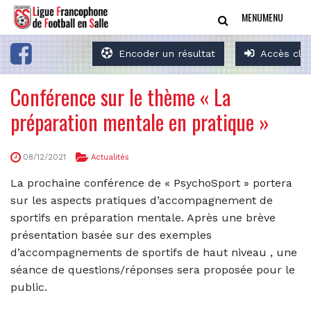
MENU
MENU
Encoder un résultat
Accès clu
Conférence sur le thème « La
préparation mentale en pratique »
08/12/2021
Actualités
La prochaine conférence de « PsychoSport » portera
sur les aspects pratiques d’accompagnement de
sportifs en préparation mentale. Après une brève
présentation basée sur des exemples
d’accompagnements de sportifs de haut niveau , une
séance de questions/réponses sera proposée pour le
public.