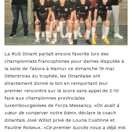
La RUS Dinant partait encore favorite lors des
championnats francophones pour dames disputée à
la salle de Tabora à Namur ce dimanche 19 mai.
Détentrices du trophée, les Dinantaise ont
directement donné le ton en remportant leur
premier rencontre sur le score sans appel de 2-10
face aux championnes provinciales
luxembourgeoises de Forza Messancy.
«On avait à
cœur de conserver notre bien»
, déclare le coach
dinantais José Willot privé de Louna Custinne et
Pauline Roiseux.
«Ce premier succès nous a déjà mis