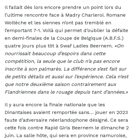
Il fallait dès lors encore prendre un point lors du
l’ultime rencontre face à Madry Charleroi. Romane
Woltèche et les siennes n’ont pas tremblé en
l’emportant 7-1. Voilà qui permet d’oublier la défaite
en demi-finales de la Coupe de Belgique (A.B.F.S.)
quatre jours plus tôt à Swaf Ladies Beernem.
«On
nourrissait beaucoup d’espoirs dans cette
compétition, la seule que le club n’a pas encore
inscrite à son palmarès. La différence s’est fait sur
de petits détails et aussi sur l’expérience. Cela n’est
que notre deuxième saison contrairement aux
Flandriennes dans le rouage depuis tant d’années.»
Il y aura encore la finale nationale que les
Dinantaises avaient remportée sans… jouer en 2023
faute d’adversaire néerlandophone désigné. Ce sera
cette fois contre Rapid Girls Beernem le dimanche 2
juin. La salle hôte, qui sera en province namuroise,