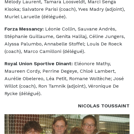
Mélody Laurent, Tamara Loosveldt, Marci Senga
Kisoka; Salvatore Parisi (coach), Yves Madry (adjoint),
Muriel Laruelle (déléguée).
Forza Messancy:
Léonie Collin, Sauvane Andrès,
Stéphanie Guillaume, Genita Halilaj, Céline Jungers,
Alyssa Palumbo, Annabelle Stoffel; Louis De Roeck
(coach), Marco Camilloni (délégué).
Royal Union Sportive Dinant:
Eléonore Mathy,
Maureen Cordy, Perrine Degeye, Chloé Lambert,
Aurélie Obelereo, Léa Petit, Romane Woltèche; José
Willot (coach), Ron Tamnik (adjoint), Véronique De
Rycke (délégué).
NICOLAS TOUSSAINT