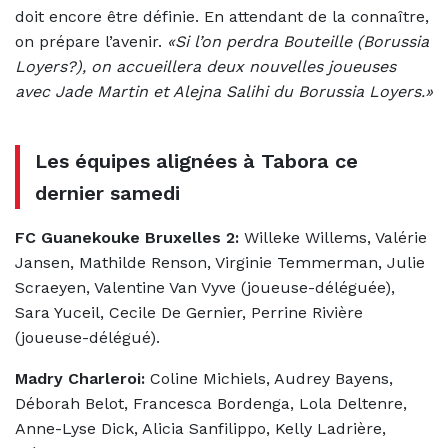
doit encore être définie. En attendant de la connaître,
on prépare l’avenir.
«Si l’on perdra Bouteille (Borussia
Loyers?), on accueillera deux nouvelles joueuses
avec Jade Martin et Alejna Salihi du Borussia Loyers.»
Les équipes alignées à Tabora ce
dernier samedi
FC Guanekouke Bruxelles 2:
Willeke Willems, Valérie
Jansen, Mathilde Renson, Virginie Temmerman, Julie
Scraeyen, Valentine Van Vyve (joueuse-déléguée),
Sara Yuceil, Cecile De Gernier, Perrine Rivière
(joueuse-délégué).
Madry Charleroi:
Coline Michiels, Audrey Bayens,
Déborah Belot, Francesca Bordenga, Lola Deltenre,
Anne-Lyse Dick, Alicia Sanfilippo, Kelly Ladrière,