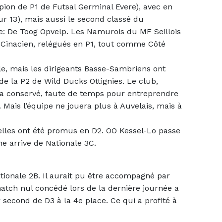
pion de P1 de Futsal Germinal Evere), avec en
r 13), mais aussi le second classé du
e: De Toog Opvelp. Les Namurois du MF Seillois
 Cinacien, relégués en P1, tout comme Côté
e, mais les dirigeants Basse-Sambriens ont
e la P2 de Wild Ducks Ottignies. Le club,
a conservé, faute de temps pour entreprendre
 Mais l’équipe ne jouera plus à Auvelais, mais à
les ont été promus en D2. OO Kessel-Lo passe
e arrive de Nationale 3C.
ationale 2B. Il aurait pu être accompagné par
tch nul concédé lors de la dernière journée a
 second de D3 à la 4e place. Ce qui a profité à