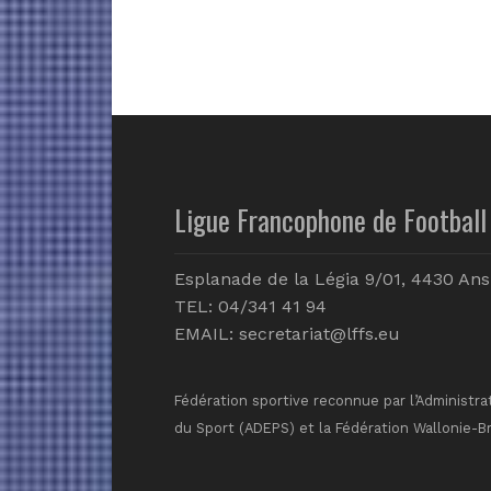
Ligue Francophone de Football 
Esplanade de la Légia 9/01, 4430 Ans
TEL: 04/341 41 94
EMAIL:
secretariat@lffs.eu
Fédération sportive reconnue par l’Administra
du Sport (ADEPS) et la Fédération Wallonie-B