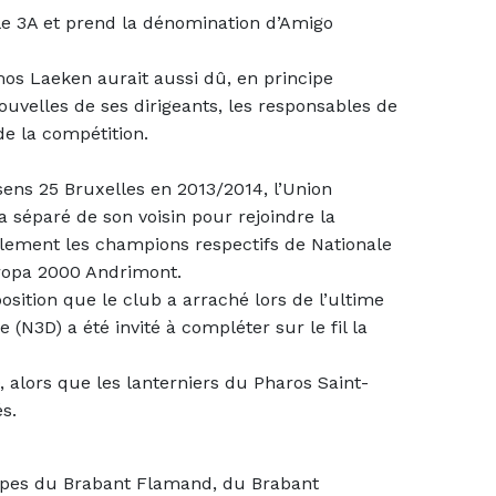
e 3A et prend la dénomination d’Amigo
mos Laeken aurait aussi dû, en principe
nouvelles de ses dirigeants, les responsables de
de la compétition.
ens 25 Bruxelles en 2013/2014, l’Union
séparé de son voisin pour rejoindre la
galement les champions respectifs de Nationale
uropa 2000 Andrimont.
osition que le club a arraché lors de l’ultime
(N3D) a été invité à compléter sur le fil la
 alors que les lanterniers du Pharos Saint-
és.
ipes du Brabant Flamand, du Brabant