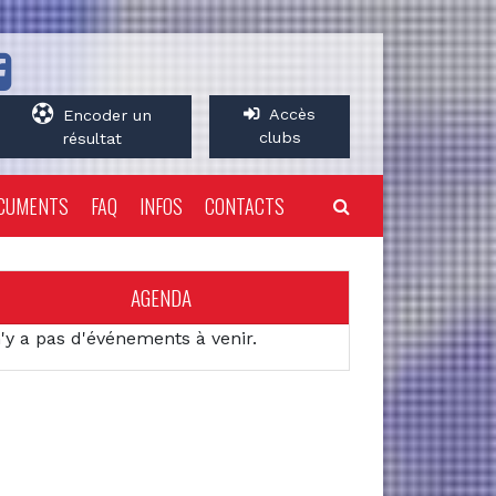
Accès
Encoder un
clubs
résultat
CUMENTS
FAQ
INFOS
CONTACTS
AGENDA
n'y a pas d'événements à venir.