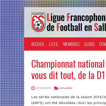
ACCUEIL
L.F.F.S.
MEMBRES
CLUBS
COM
Championnat national
vous dit tout, de la D1
25/06/2014
Actualités
Les séries nationales de la saison 2014/2
(ABFS) ont été dévoilées. Voici les princ