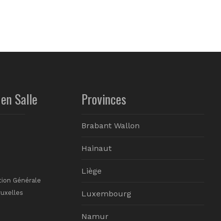
en Salle
Provinces
Brabant Wallon
Hainaut
Liège
tion Générale
ruxelles
Luxembourg
Namur