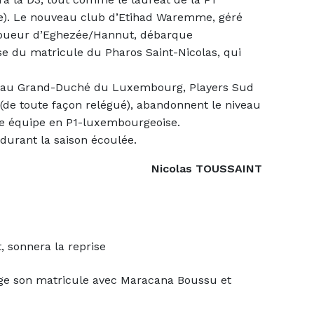
tre). Le nouveau club d’Etihad Waremme, géré
oueur d’Eghezée/Hannut, débarque
se du matricule du Pharos Saint-Nicolas, qui
t au Grand-Duché du Luxembourg, Players Sud
de toute façon relégué), abandonnent le niveau
ne équipe en P1-luxembourgeoise.
durant la saison écoulée.
Nicolas TOUSSAINT
t, sonnera la reprise
ge son matricule avec Maracana Boussu et