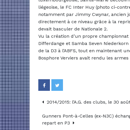
liégeoise, le FC Inter Huy (photo ci-con
notamment par Jimmy Cwynar, ancien j
directement à ce niveau grâce à la repri
devait basculer de Nationale 2.
Vu la création d’un propre championna
Differdange et Samba Seven Niederkorn (
de la D3 à l’ABFS, tout en maintenant u
Bosphore Verviers avait rendu les armes 
2014/2015: l’A.G. des clubs, le 30 aoû
Gunners Pont-à-Celles (ex-N3C) échan
repart en P3