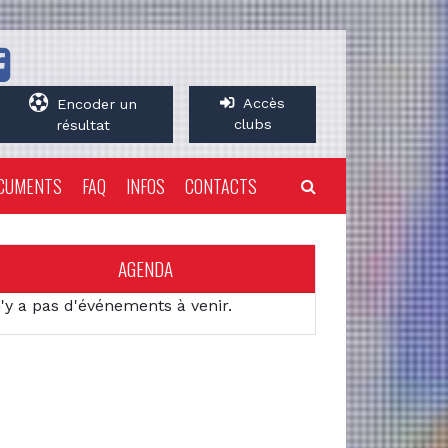
Accès
Encoder un
clubs
résultat
CUMENTS
FAQ
INFOS
CONTACTS
AGENDA
n'y a pas d'événements à venir.