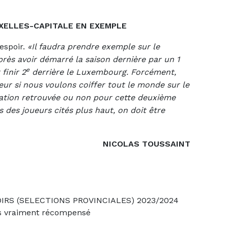
XELLES-CAPITALE EN EXEMPLE
espoir.
«Il faudra prendre exemple sur le
rès avoir démarré la saison dernière par un 1
e
finir 2
derrière le Luxembourg. Forcément,
reur si nous voulons coiffer tout le monde sur le
vation retrouvée ou non pour cette deuxième
ts des joueurs cités plus haut, on doit être
NICOLAS TOUSSAINT
S (SELECTIONS PROVINCIALES) 2023/2024
as vraiment récompensé