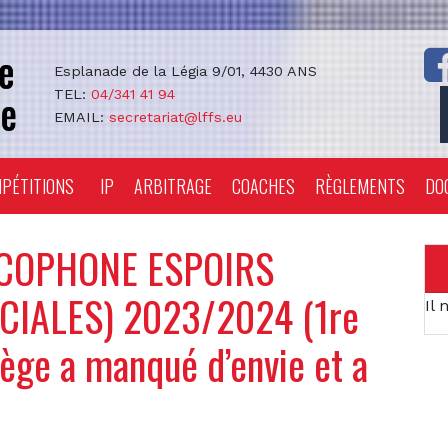
Esplanade de la Légia 9/01, 4430 ANS
TEL:
04/341 41 94
EMAIL:
secretariat@lffs.eu
PÉTITIONS
IP
ARBITRAGE
COACHES
RÈGLEMENTS
DO
COPHONE ESPOIRS
CIALES) 2023/2024 (1re
Il 
iège a manqué d’envie et a