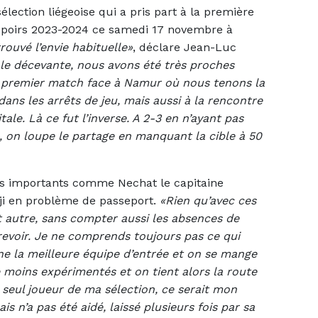
élection liégeoise qui a pris part à la première
poirs 2023-2024 ce samedi 17 novembre à
trouvé l’envie habituelle»
, déclare Jean-Luc
le décevante, nous avons été très proches
au premier match face à Namur où nous tenons la
 dans les arrêts de jeu, mais aussi à la rencontre
le. Là ce fut l’inverse. A 2-3 en n’ayant pas
 on loupe le partage en manquant la cible à 50
ons importants comme Nechat le capitaine
iji en problème de passeport.
«Rien qu’avec ces
t autre, sans compter aussi les absences de
 revoir. Je ne comprends toujours pas ce qui
ne la meilleure équipe d’entrée et on se mange
 moins expérimentés et on tient alors la route
un seul joueur de ma sélection, ce serait mon
ais n’a pas été aidé, laissé plusieurs fois par sa