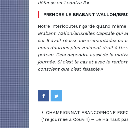
défense en 1 contre 3.»
PRENDRE LE BRABANT WALLON/BRU
Notre interlocuteur garde quand même 
Brabant Wallon/Bruxelles Capitale qui ap
sur 8 avait réussi une «remontada» pour 
nous n’aurons plus vraiment droit à l’er
poteau. Cela dépendra aussi de la moti
journée. Si c’est le cas et avec le renfor
conscient que c’est faisable.»
CHAMPIONNAT FRANCOPHONE ESPOIR
(1re journée à Couvin) – Le Hainaut p