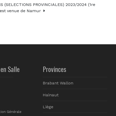
(SELECTIONS PROVINCIALES) 2023/2024 (1re
e est venue de Namur
en Salle
Provinces
Brabant Wallon
Hainaut
Liège
tion Générale