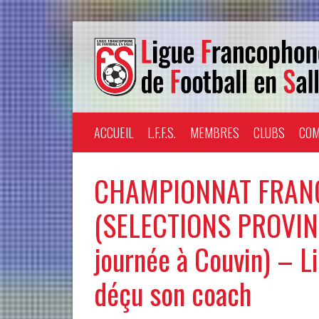
ACCUEIL
L.F.F.S.
MEMBRES
CLUBS
COM
CHAMPIONNAT FRAN
(SELECTIONS PROVIN
journée à Couvin) – L
déçu son coach