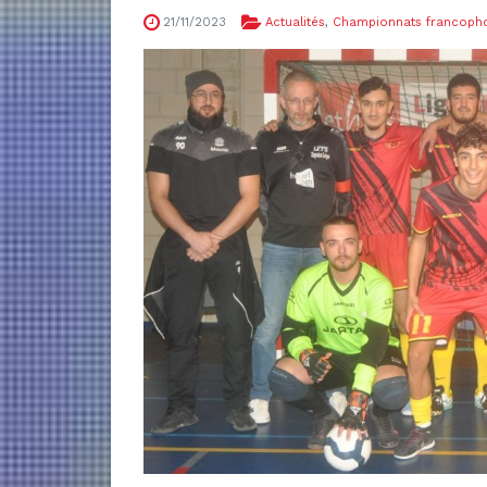
21/11/2023
Actualités
,
Championnats francoph