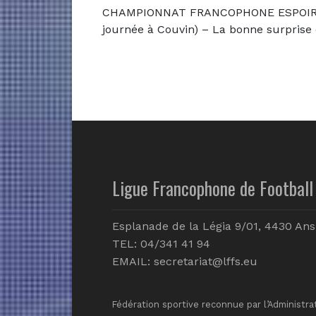
CHAMPIONNAT FRANCOPHONE ESPOIRS 
journée à Couvin) – La bonne surpris
Ligue Francophone de Football 
Esplanade de la Légia 9/01, 4430 Ans
TEL: 04/341 41 94
EMAIL:
secretariat@lffs.eu
Fédération sportive reconnue par l’Administra