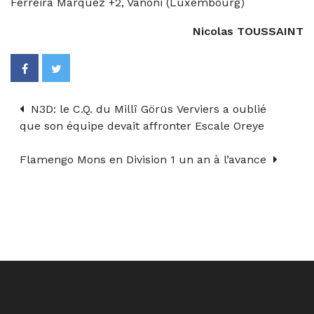
Ferreira Marquez +2, Vanoni (Luxembourg)
Nicolas TOUSSAINT
N3D: le C.Q. du Millî Görüs Verviers a oublié
que son équipe devait affronter Escale Oreye
Flamengo Mons en Division 1 un an à l’avance