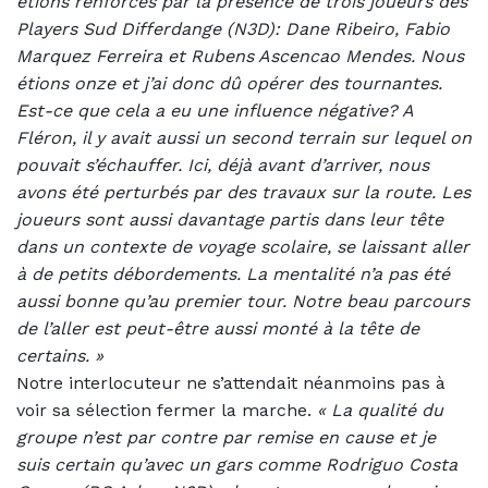
étions renforcés par la présence de trois joueurs des
Players Sud Differdange (N3D): Dane Ribeiro, Fabio
Marquez Ferreira et Rubens Ascencao Mendes. Nous
étions onze et j’ai donc dû opérer des tournantes.
Est-ce que cela a eu une influence négative? A
Fléron, il y avait aussi un second terrain sur lequel on
pouvait s’échauffer. Ici, déjà avant d’arriver, nous
avons été perturbés par des travaux sur la route. Les
joueurs sont aussi davantage partis dans leur tête
dans un contexte de voyage scolaire, se laissant aller
à de petits débordements. La mentalité n’a pas été
aussi bonne qu’au premier tour. Notre beau parcours
de l’aller est peut-être aussi monté à la tête de
certains. »
Notre interlocuteur ne s’attendait néanmoins pas à
voir sa sélection fermer la marche.
«
La qualité du
groupe n’est par contre par remise en cause et je
suis certain qu’avec un gars comme Rodriguo Costa