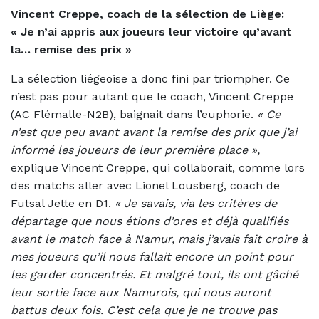
Vincent Creppe, coach de la sélection de Liège:
«
Je n’ai appris aux joueurs leur victoire qu’avant
la… remise des prix »
La sélection liégeoise a donc fini par triompher. Ce
n’est pas pour autant que le coach, Vincent Creppe
(AC Flémalle-N2B), baignait dans l’euphorie.
« C
e
n’est que peu avant avant la remise des prix que j’ai
informé les joueurs de leur première place »,
explique Vincent Creppe, qui collaborait, comme lors
des matchs aller avec Lionel Lousberg, coach de
Futsal Jette en D1.
« Je savais, via les critères de
départage que nous étions d’ores et déjà qualifiés
avant le match face à Namur, mais j’avais fait croire à
mes joueurs qu’il nous fallait encore un point pour
les garder concentrés. Et malgré tout, ils ont gâché
leur sortie face aux Namurois, qui nous auront
battus deux fois. C’est cela que je ne trouve pas