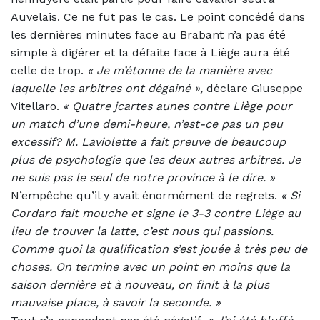
Auvelais. Ce ne fut pas le cas. Le point concédé dans
les dernières minutes face au Brabant n’a pas été
simple à digérer et la défaite face à Liège aura été
celle de trop.
«
Je m’étonne de la manière avec
laquelle les arbitres ont dégainé »,
déclare Giuseppe
Vitellaro.
« Quatre jcartes aunes contre Liège pour
un match d’une demi-heure, n’est-ce pas un peu
excessif? M. Laviolette a fait preuve de beaucoup
plus de psychologie que les deux autres arbitres. Je
ne suis pas le seul de notre province à le dire. »
N’empêche qu’il y avait énormément de regrets.
«
Si
Cordaro fait mouche et signe le 3-3 contre Liège au
lieu de trouver la latte, c’est nous qui passions.
Comme quoi la qualification s’est jouée à très peu de
choses. On termine avec un point en moins que la
saison dernière et à nouveau, on finit à la plus
mauvaise place, à savoir la seconde. »