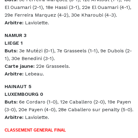
El Ouamari (2-1), 18e Hassi (3-1), 22e El Ouamari (4-1),
29e Ferreira Marquez (4-2), 30e Kharoubi (4-3).
Arbitre:
Laviolette.
NAMUR 3
LIEGE 1
Buts:
3e Mutézi (0-1), 7e Grasseels (1-1), 9e Dubois (2-
1), 30e Benedini (3-1).
Carte jaune:
22e Grasseels.
Arbitre:
Lebeau.
HAINAUT 5
LUXEMBOURG 0
Buts:
6e Cordaro (1-0), 12e Caballero (2-0), 19e Payen
(3-0), 20e Payen (4-0), 28e Caballero sur penalty (5-0).
Arbitre:
Laviolette.
CLASSEMENT GENERAL FINAL