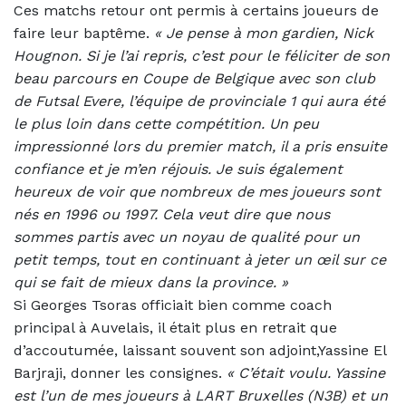
Ces matchs retour ont permis à certains joueurs de
faire leur baptême.
«
Je pense à mon gardien, Nick
Hougnon. Si je l’ai repris, c’est pour le féliciter de son
beau parcours en Coupe de Belgique avec son club
de Futsal Evere, l’équipe de provinciale 1 qui aura été
le plus loin dans cette compétition. Un peu
impressionné lors du premier match, il a pris ensuite
confiance et je m’en réjouis. Je suis également
heureux de voir que nombreux de mes joueurs sont
nés en 1996 ou 1997. Cela veut dire que nous
sommes partis avec un noyau de qualité pour un
petit temps, tout en continuant à jeter un œil sur ce
qui se fait de mieux dans la province. »
Si Georges Tsoras officiait bien comme coach
principal à Auvelais, il était plus en retrait que
d’accoutumée, laissant souvent son adjoint,Yassine El
Barjraji, donner les consignes.
«
C’était voulu. Yassine
est l’un de mes joueurs à LART Bruxelles (N3B) et un