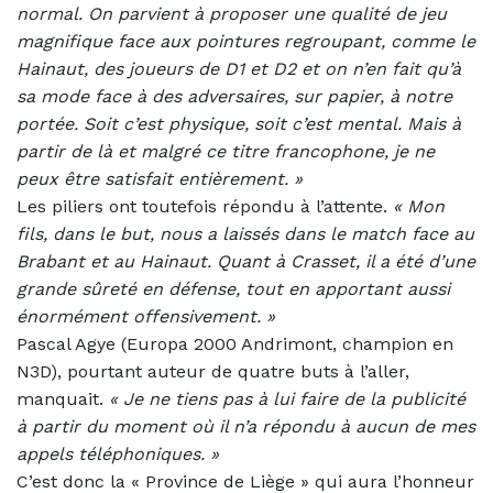
normal. On parvient à proposer une qualité de jeu
magnifique face aux pointures regroupant, comme le
Hainaut, des joueurs de D1 et D2 et on n’en fait qu’à
sa mode face à des adversaires, sur papier, à notre
portée. Soit c’est physique, soit c’est mental. Mais à
partir de là et malgré ce titre francophone, je ne
peux être satisfait entièrement. »
Les piliers ont toutefois répondu à l’attente.
«
Mon
fils, dans le but, nous a laissés dans le match face au
Brabant et au Hainaut. Quant à Crasset, il a été d’une
grande sûreté en défense, tout en apportant aussi
énormément offensivement. »
Pascal Agye (Europa 2000 Andrimont, champion en
N3D), pourtant auteur de quatre buts à l’aller,
manquait.
«
Je ne tiens pas à lui faire de la publicité
à partir du moment où il n’a répondu à aucun de mes
appels téléphoniques. »
C’est donc la « Province de Liège » qui aura l’honneur