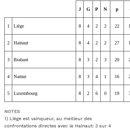
J
G
P
N
p
1
Liège
8
4
2
2
22
2
Hainaut
8
4
2
2
27
3
Brabant
8
3
2
3
20
4
Namur
8
3
4
1
16
5
Luxembourg
8
2
6
0
19
NOTES
1) Liège est vainqueur, au meilleur des
confrontations directes avec le Hainaut: 3 sur 4