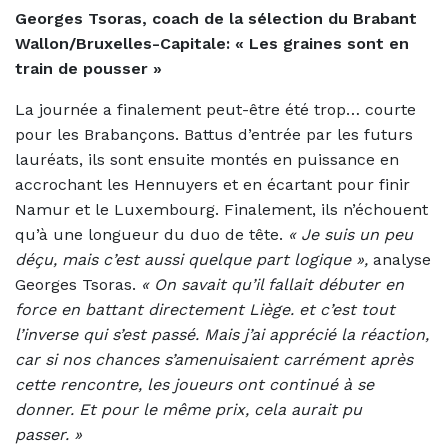
Georges Tsoras, coach de la sélection du Brabant
Wallon/Bruxelles-Capitale: «
Les graines sont en
train de pousser »
La journée a finalement peut-être été trop… courte
pour les Brabançons. Battus d’entrée par les futurs
lauréats, ils sont ensuite montés en puissance en
accrochant les Hennuyers et en écartant pour finir
Namur et le Luxembourg. Finalement, ils n’échouent
qu’à une longueur du duo de tête.
«
Je suis un peu
déçu, mais c’est aussi quelque part logique »,
analyse
Georges Tsoras.
« On savait qu’il fallait débuter en
force en battant directement Liège. et c’est tout
l’inverse qui s’est passé. Mais j’ai apprécié la réaction,
car si nos chances s’amenuisaient carrément après
cette rencontre, les joueurs ont continué à se
donner. Et pour le même prix, cela aurait pu
passer. »