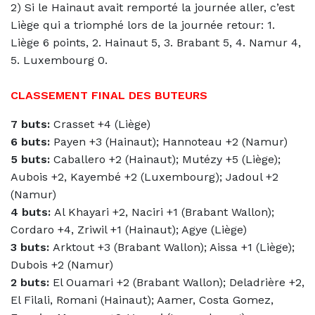
2) Si le Hainaut avait remporté la journée aller, c’est
Liège qui a triomphé lors de la journée retour: 1.
Liège 6 points, 2. Hainaut 5, 3. Brabant 5, 4. Namur 4,
5. Luxembourg 0.
CLASSEMENT FINAL DES BUTEURS
7 buts:
Crasset +4 (Liège)
6 buts:
Payen +3 (Hainaut); Hannoteau +2 (Namur)
5 buts:
Caballero +2 (Hainaut); Mutézy +5 (Liège);
Aubois +2, Kayembé +2 (Luxembourg); Jadoul +2
(Namur)
4 buts:
Al Khayari +2, Naciri +1 (Brabant Wallon);
Cordaro +4, Zriwil +1 (Hainaut); Agye (Liège)
3 buts:
Arktout +3 (Brabant Wallon); Aissa +1 (Liège);
Dubois +2 (Namur)
2 buts:
El Ouamari +2 (Brabant Wallon); Deladrière +2,
El Filali, Romani (Hainaut); Aamer, Costa Gomez,