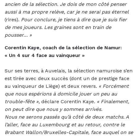
ancien de la sélection. Je dois de mon côté penser
aussi à ma propre relève, car je ne serai pas éternel
(rires).
Pour conclure, je tiens à dire que je suis fier
de mes joueurs. Les graines sont en train de
pousser… »
Corentin Kaye, coach de la sélection de Namur:
«
Un 4 sur 4 face au vainqueur »
Sur ses terres, à Auvelais, la sélection namuroise s’en
est tirée avec deux succès (dont un de prestige face
au vainqueur de Liège) et deux revers.
«
Forcément
que nous espérions à domicile jouer un peu au
trouble-fête »,
déclare Corentin Kaye.
« Finalement,
on peut dire que nous y sommes arrivés.
Nous ne serons passés qu’à côté de deux matchs. A
l’aller, face au Luxembourg et au retour, contre le
Brabant Wallon/Bruxelles-Capitale, face auquel on se