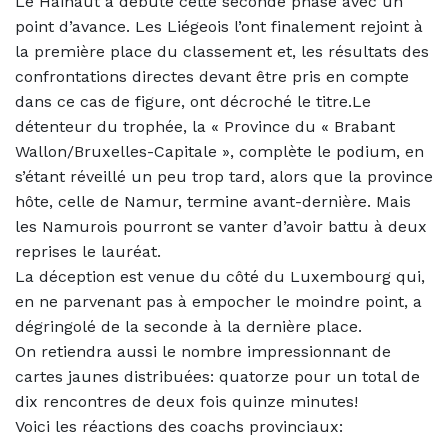
Le Hainaut a débuté cette seconde phase avec un
point d’avance. Les Liégeois l’ont finalement rejoint à
la première place du classement et, les résultats des
confrontations directes devant être pris en compte
dans ce cas de figure, ont décroché le titre.
Le
détenteur du trophée, la « Province du « Brabant
Wallon/Bruxelles-Capitale », complète le podium, en
s’étant réveillé un peu trop tard, alors que la province
hôte, celle de Namur, termine avant-dernière. Mais
les Namurois pourront se vanter d’avoir battu à deux
reprises le lauréat.
La déception est venue du côté du Luxembourg qui,
en ne parvenant pas à empocher le moindre point, a
dégringolé de la seconde à la dernière place.
On retiendra aussi le nombre impressionnant de
cartes jaunes distribuées: quatorze pour un total de
dix rencontres de deux fois quinze minutes!
Voici les réactions des coachs provinciaux: