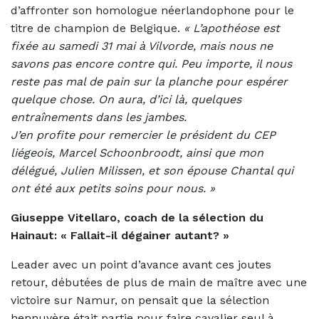
d’affronter son homologue néerlandophone pour le
titre de champion de Belgique.
«
L’apothéose est
fixée au samedi 31 mai à Vilvorde, mais nous ne
savons pas encore contre qui. Peu importe, il nous
reste pas mal de pain sur la planche pour espérer
quelque chose. On aura, d’ici là, quelques
entraînements dans les jambes.
J’en profite pour remercier le président du CEP
liégeois, Marcel Schoonbroodt, ainsi que mon
délégué, Julien Milissen, et son épouse Chantal qui
ont été aux petits soins pour nous. »
Giuseppe Vitellaro, coach de la sélection du
Hainaut: «
Fallait-il dégainer autant? »
Leader avec un point d’avance avant ces joutes
retour, débutées de plus de main de maître avec une
victoire sur Namur, on pensait que la sélection
hennuyère était partie pour faire cavalier seul à