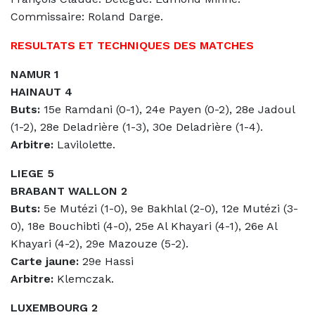
Commissaire: Roland Darge.
RESULTATS ET TECHNIQUES DES MATCHES
NAMUR 1
HAINAUT 4
Buts:
15e Ramdani (0-1), 24e Payen (0-2), 28e Jadoul
(1-2), 28e Deladrière (1-3), 30e Deladrière (1-4).
Arbitre:
Lavilolette.
LIEGE 5
BRABANT WALLON 2
Buts:
5e Mutézi (1-0), 9e Bakhlal (2-0), 12e Mutézi (3-
0), 18e Bouchibti (4-0), 25e Al Khayari (4-1), 26e Al
Khayari (4-2), 29e Mazouze (5-2).
Carte jaune:
29e Hassi
Arbitre:
Klemczak.
LUXEMBOURG 2