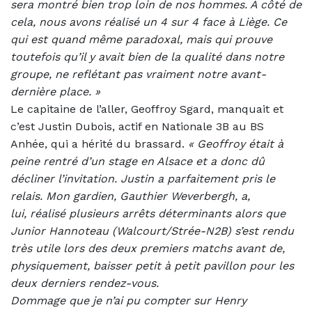
sera montré bien trop loin de nos hommes. A côté de
cela, nous avons réalisé un 4 sur 4 face à Liège. Ce
qui est quand même paradoxal, mais qui prouve
toutefois qu’il y avait bien de la qualité dans notre
groupe, ne reflétant pas vraiment notre avant-
dernière place. »
Le capitaine de l’aller, Geoffroy Sgard, manquait et
c’est Justin Dubois, actif en Nationale 3B au BS
Anhée, qui a hérité du brassard.
«
Geoffroy était à
peine rentré d’un stage en Alsace et a donc dû
décliner l’invitation. Justin a parfaitement pris le
relais. Mon gardien, Gauthier Weverbergh, a,
lui, réalisé plusieurs arrêts déterminants alors que
Junior Hannoteau (Walcourt/Strée-N2B) s’est rendu
très utile lors des deux premiers matchs avant de,
physiquement, baisser petit à petit pavillon pour les
deux derniers rendez-vous.
Dommage que je n’ai pu compter sur Henry