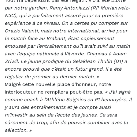
Tout n’a cependant pas été négatif.
«
J’ai été bluffé
par notre gardien, Remy Antoniazzi (RP Morlanwelz-
N3C), qui a parfaitement assuré pour sa première
expérience à ce niveau. On a certes pu compter sur
Orazio Valenti, mais notre international, arrivé pour
le match face au Brabant, était copieusement
émoussé par l’entraînement qu’il avait suivi au matin
avec l’équipe nationale à Vilvorde. Chapeau à Adam
Zriwil. Le jeune prodigue du Selaklean Thulin (D1) a
encore prouvé que c’était un futur grand. Il a été
régulier du premier au dernier match. »
Malgré cette nouvelle place d’honneur, notre
interlocuteur ne rempilera peut-être pas.
«
J’ai signé
comme coach à l’Athlétic Soignies en P1 hennuyère. Il
y aura des entraînements et je compte aussi
m’investir au sein de l’école des jeunes. Ce sera
sûrement de trop, afin de pouvoir combiner avec la
sélection. »