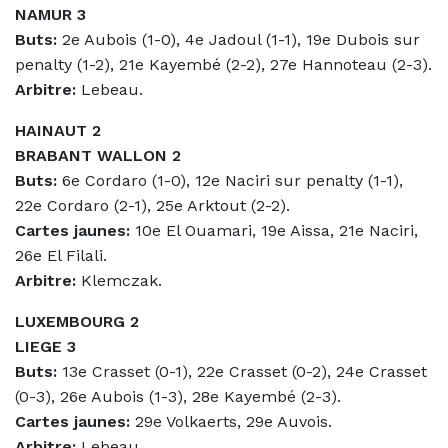
NAMUR 3
Buts:
2e Aubois (1-0), 4e Jadoul (1-1), 19e Dubois sur
penalty (1-2), 21e Kayembé (2-2), 27e Hannoteau (2-3).
Arbitre:
Lebeau.
HAINAUT 2
BRABANT WALLON 2
Buts:
6e Cordaro (1-0), 12e Naciri sur penalty (1-1),
22e Cordaro (2-1), 25e Arktout (2-2).
Cartes jaunes:
10e El Ouamari, 19e Aissa, 21e Naciri,
26e El Filali.
Arbitre:
Klemczak.
LUXEMBOURG 2
LIEGE 3
Buts:
13e Crasset (0-1), 22e Crasset (0-2), 24e Crasset
(0-3), 26e Aubois (1-3), 28e Kayembé (2-3).
Cartes jaunes:
29e Volkaerts, 29e Auvois.
Arbitre:
Lebeau.