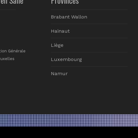
Brabant Wallon
Hainaut
Liège
tion Générale
ruxelles
Luxembourg
Namur