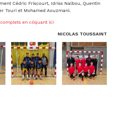
ent Cédric Friscourt, Idriss Nalbou, Quentin
cer Touri et Mohamed Aouzmani.
 complets en cliquant ici
NICOLAS TOUSSAINT