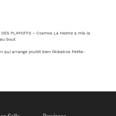
DES PLAYOFFS – Cosmos La Hestre a mis la
’au bout
qui arrange plutôt bien l’Albatros Petite-
en Salle
Provinces