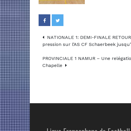
NATIONALE 1: DEMI-FINALE RETOUR 
pression sur l’AS CF Schaerbeek jusqu
PROVINCIALE 1 NAMUR – Une relégation 
Chapelle
Ligue Francophone de Football 