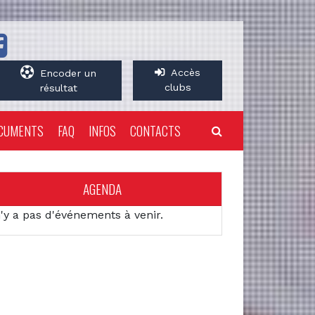
Accès
Encoder un
clubs
résultat
CUMENTS
FAQ
INFOS
CONTACTS
AGENDA
n'y a pas d'événements à venir.