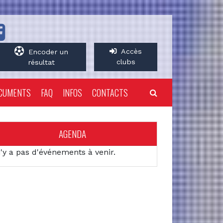
Accès
Encoder un
clubs
résultat
CUMENTS
FAQ
INFOS
CONTACTS
AGENDA
n'y a pas d'événements à venir.