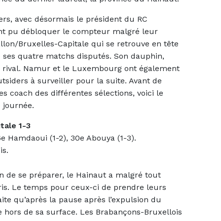
rs, avec désormais le président du RC
ont pu débloquer le compteur malgré leur
allon/Bruxelles-Capitale qui se retrouve en tête
 ses quatre matchs disputés. Son dauphin,
ux rival. Namur et le Luxembourg ont également
siders à surveiller pour la suite. Avant de
 coach des différentes sélections, voici le
 journée.
tale 1-3
 26e Hamdaoui (1-2), 30e Abouya (1-3).
s.
n de se préparer, le Hainaut a malgré tout
ris. Le temps pour ceux-ci de prendre leurs
aite qu’après la pause après l’expulsion du
e hors de sa surface. Les Brabançons-Bruxellois