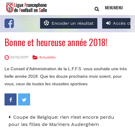
MENU
MENU
Encoder un résultat
Accès clu
Bonne et heureuse année 2018!
20/12/2017
Actualités
Le Conseil d’Administration de la L.F.F.S. vous souhaite une très
belle année 2018. Que les douze prochains mois soient, pour
vous, ceux de toutes les réussites sportives.
Coupe de Belgique: rien n’est encore perdu
pour les filles de Mariners Auderghem