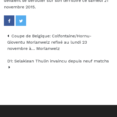
devaient se dérouler sur son territoire ce samedi 21
novembre 2015.
Coupe de Belgique: Colfontaine/Hornu-
Gioventu Morlanwelz refixé au lundi 23
novembre à… Morlanwelz
D1: Selaklean Thulin invaincu depuis neuf matchs