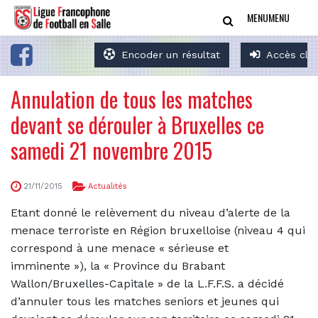
MENU
MENU
Encoder un résultat
Accès clu
Annulation de tous les matches
devant se dérouler à Bruxelles ce
samedi 21 novembre 2015
21/11/2015
Actualités
Etant donné le relèvement du niveau d’alerte de la
menace terroriste en Région bruxelloise (niveau 4 qui
correspond à une menace « sérieuse et
imminente »), la « Province du Brabant
Wallon/Bruxelles-Capitale » de la L.F.F.S. a décidé
d’annuler tous les matches seniors et jeunes qui