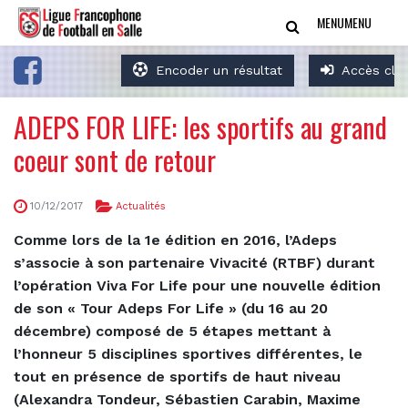
MENU
MENU
Encoder un résultat
Accès clu
ADEPS FOR LIFE: les sportifs au grand
coeur sont de retour
10/12/2017
Actualités
Comme lors de la 1e édition en 2016, l’Adeps
s’associe à son partenaire Vivacité (RTBF) durant
l’opération Viva For Life pour une nouvelle édition
de son « Tour Adeps For Life » (du 16 au 20
décembre) composé de 5 étapes mettant à
l’honneur 5 disciplines sportives différentes, le
tout en présence de sportifs de haut niveau
(Alexandra Tondeur, Sébastien Carabin, Maxime