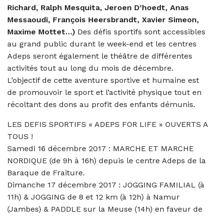
Richard, Ralph Mesquita, Jeroen D’hoedt, Anas
Messaoudi, François Heersbrandt, Xavier Simeon,
Maxime Mottet…)
Des défis sportifs sont accessibles
au grand public durant le week-end et les centres
Adeps seront également le théâtre de différentes
activités tout au long du mois de décembre.
L’objectif de cette aventure sportive et humaine est
de promouvoir le sport et l’activité physique tout en
récoltant des dons au profit des enfants démunis.
LES DEFIS SPORTIFS « ADEPS FOR LIFE » OUVERTS A
TOUS !
Samedi 16 décembre 2017 : MARCHE ET MARCHE
NORDIQUE (de 9h à 16h) depuis le centre Adeps de la
Baraque de Fraiture.
Dimanche 17 décembre 2017 : JOGGING FAMILIAL (à
11h) & JOGGING de 8 et 12 km (à 12h) à Namur
(Jambes) & PADDLE sur la Meuse (14h) en faveur de