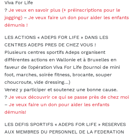
Viva For Life
?
Je veux en savoir plus (+ préinscriptions pour le
jogging)
–
Je veux faire un don pour aider les enfants
démunis !
LES ACTIONS « ADEPS FOR LIFE » DANS LES
CENTRES ADEPS PRES DE CHEZ VOUS !
Plusieurs centres sportifs Adeps organisent
différentes actions en Wallonie et à Bruxelles en
faveur de l’opération Viva For Life (tournoi de mini
foot, marches, soirée fitness, brocante, souper
choucroute, vide dressing…)
Venez y participer et soutenez une bonne cause.
?
Je veux découvrir ce qui se passe près de chez moi
–
Je veux faire un don pour aider les enfants
démunis!
LES DEFIS SPORTIFS « ADEPS FOR LIFE » RESERVES
AUX MEMBRES DU PERSONNEL DE LA FEDERATION