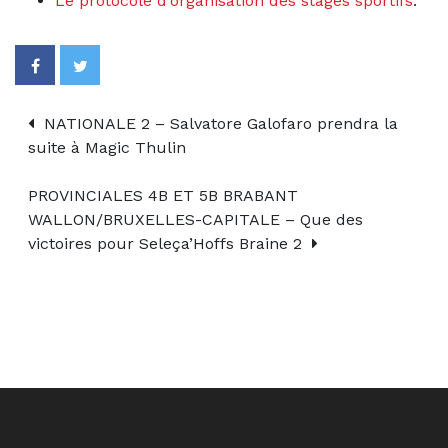
Le protocole d’organisation des stages sportifs
.
NATIONALE 2 – Salvatore Galofaro prendra la
suite à Magic Thulin
PROVINCIALES 4B ET 5B BRABANT
WALLON/BRUXELLES-CAPITALE – Que des
victoires pour Seleça’Hoffs Braine 2