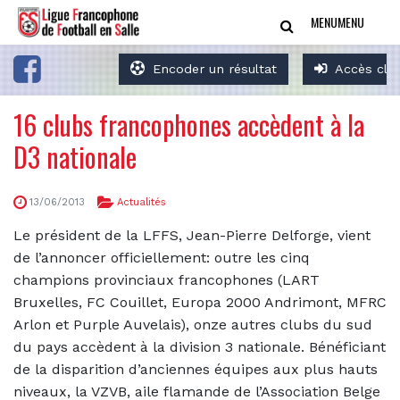
MENU
MENU
Encoder un résultat
Accès clu
16 clubs francophones accèdent à la
D3 nationale
13/06/2013
Actualités
Le président de la LFFS, Jean-Pierre Delforge, vient
de l’annoncer officiellement: outre les cinq
champions provinciaux francophones (LART
Bruxelles, FC Couillet, Europa 2000 Andrimont, MFRC
Arlon et Purple Auvelais), onze autres clubs du sud
du pays accèdent à la division 3 nationale. Bénéficiant
de la disparition d’anciennes équipes aux plus hauts
niveaux, la VZVB, aile flamande de l’Association Belge