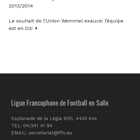
2013/2014
Le souhait de l’Union Wemmel exaucé: l’équipe
est en D3!
Ligue Francophone de Football en Salle
Esplanade de la Légia 9/01, 4430 Ans
TEL: 04/341 41 94
EMAIL:
secretariat@lffs.eu