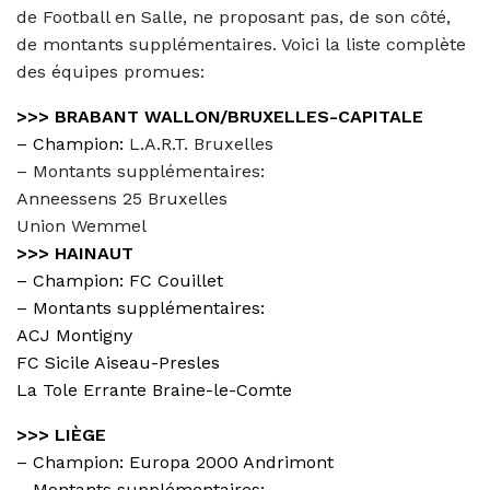
de Football en Salle, ne proposant pas, de son côté,
de montants supplémentaires. Voici la liste complète
des équipes promues:
>>> BRABANT WALLON/BRUXELLES-CAPITALE
– Champion:
L.A.R.T. Bruxelles
– Montants supplémentaires:
Anneessens 25 Bruxelles
Union Wemmel
>>> HAINAUT
– Champion:
FC Couillet
– Montants supplémentaires:
ACJ Montigny
FC Sicile Aiseau-Presles
La Tole Errante Braine-le-Comte
>>> LIÈGE
– Champion:
Europa 2000 Andrimont
– Montants supplémentaires: