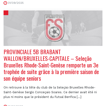
01/09/2025
PROVINCIALE 5B BRABANT
WALLON/BRUXELLES-CAPITALE – Seleçäo
Bruxelles Rhode-Saint-Genèse remporte un 3e
trophée de suite grâce à la première saison de
son équipe seniors
On retrouve à la tête du club de la Seleçäo Bruxelles Rhode-
Saint-Genèse Sergio Conceçaio Soares. Ce dernier avait été ni
plus ni moins que le président du Futsal Benfica [...]