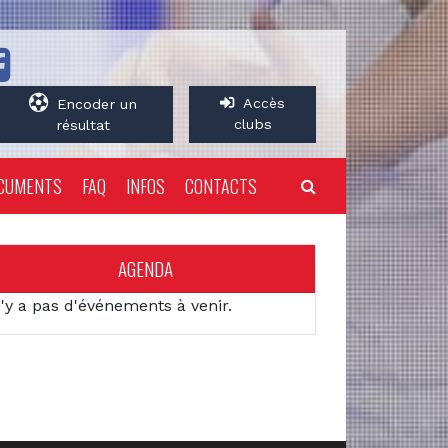
Accès
Encoder un
clubs
résultat
CUMENTS
FAQ
INFOS
CONTACTS
AGENDA
n'y a pas d'événements à venir.