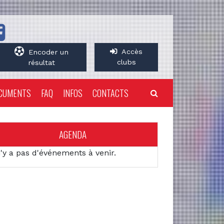
Accès
Encoder un
clubs
résultat
CUMENTS
FAQ
INFOS
CONTACTS
AGENDA
n'y a pas d'événements à venir.