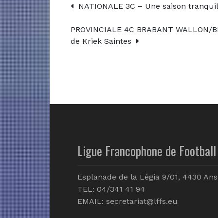
NATIONALE 3C – Une saison tranquille 
PROVINCIALE 4C BRABANT WALLON/BRU
de Kriek Saintes
Ligue Francophone de Football 
Esplanade de la Légia 9/01, 4430 Ans
TEL: 04/341 41 94
EMAIL:
secretariat@lffs.eu