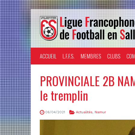
ACCUEIL
L.F.F.S.
MEMBRES
CLUBS
COM
PROVINCIALE 2B NAM
le tremplin
06/04/2021
Actualités
,
Namur