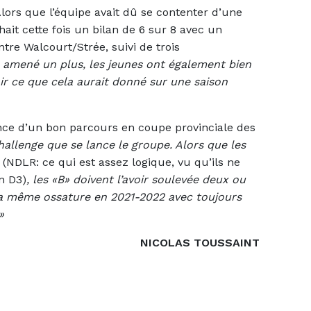
Alors que l’équipe avait dû se contenter d’une
ait cette fois un bilan de 6 sur 8 avec un
re Walcourt/Strée, suivi de trois
 amené un plus, les jeunes ont également bien
oir ce que cela aurait donné sur une saison
rance d’un bon parcours en coupe provinciale des
hallenge que se lance le groupe. Alors que les
(NDLR: ce qui est assez logique, vu qu’ils ne
en D3)
, les «B» doivent l’avoir soulevée deux ou
c la même ossature en 2021-2022 avec toujours
»
NICOLAS TOUSSAINT