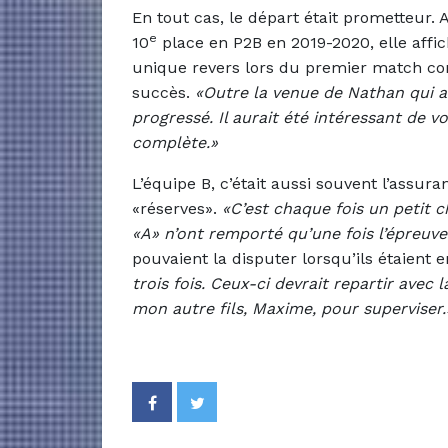
En tout cas, le départ était prometteur. 
e
10
place en P2B en 2019-2020, elle affich
unique revers lors du premier match cont
succès.
«Outre la venue de Nathan qui a
progressé. Il aurait été intéressant de v
complète.»
L’équipe B, c’était aussi souvent l’assu
«réserves».
«C’est chaque fois un petit c
«A» n’ont remporté qu’une fois l’épreuve
pouvaient la disputer lorsqu’ils étaient 
trois fois. Ceux-ci devrait repartir ave
mon autre fils, Maxime, pour superviser.