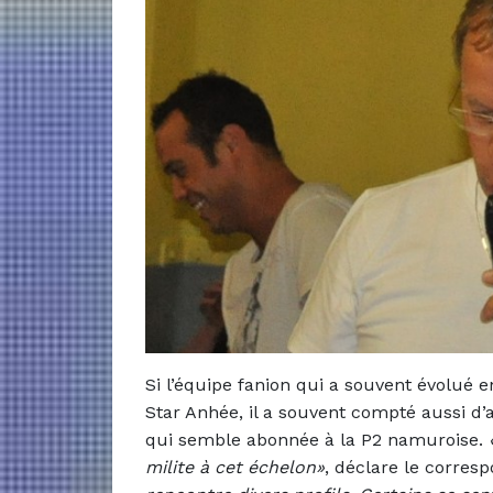
Si l’équipe fanion qui a souvent évolué en
Star Anhée, il a souvent compté aussi d
qui semble abonnée à la P2 namuroise.
milite à cet échelon»
, déclare le corres