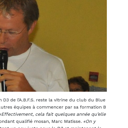
 D3 de l’A.B.F.S. reste la vitrine du club du Blue
’autres équipes à commencer par sa formation B
«Effectivement, cela fait quelques année qu’elle
pondant qualifié mosan, Marc Matisse.
«On y