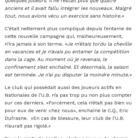
quelques joueurs. Il ne restait plus que quatre
anciens et il avait fallu intégrer les nouveaux. Malgré
tout, nous avions vécu un exercice sans histoire.»
C’était nettement plus compliqué depuis l’entame de
cette nouvelle campagne qui, malheureusement,
n’ira jamais à son terme.
«Je m’étais tordu la cheville
en vacances et je n’avais pu entamer la compétition
dans la cage. Au moment où je revenais, le
confinement s’est enchaîné. Et désormais, la saison
est terminée. Je n’ai pu disputer la moindre minute.»
Le club qui possédait aussi des joueurs actifs en
Nationales de l’U.B. n’a pas trop pu non plus compter
sur ces derniers. «Forcément, cela n’était pas bien vu
pour eux de venir chez nous», enchaîne le C.Q., Eric
Dufrasne. «En cas de blessure, leur club de l’U.B.
n’aurait pas rigolé.»