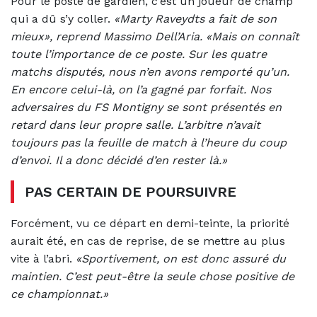
Pour le poste de gardien, c’est un joueur de champ
qui a dû s’y coller.
«Marty Raveydts a fait de son
mieux», reprend Massimo Dell’Aria. «Mais on connaît
toute l’importance de ce poste. Sur les quatre
matchs disputés, nous n’en avons remporté qu’un.
En encore celui-là, on l’a gagné par forfait. Nos
adversaires du FS Montigny se sont présentés en
retard dans leur propre salle. L’arbitre n’avait
toujours pas la feuille de match à l’heure du coup
d’envoi. Il a donc décidé d’en rester là.»
PAS CERTAIN DE POURSUIVRE
Forcément, vu ce départ en demi-teinte, la priorité
aurait été, en cas de reprise, de se mettre au plus
vite à l’abri.
«Sportivement, on est donc assuré du
maintien. C’est peut-être la seule chose positive de
ce championnat.»