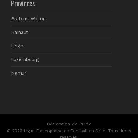
Provinces
Brabant Wallon
Hainaut
Liège
Luxembourg
Namur
Déclaration Vie Privée
© 2026 Ligue Francophone de Football en Salle. Tous droits
réservés.