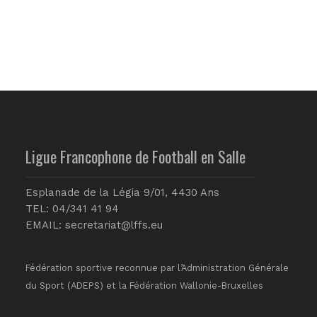
Ligue Francophone de Football en Salle
Esplanade de la Légia 9/01, 4430 Ans
TEL: 04/341 41 94
EMAIL:
secretariat@lffs.eu
Fédération sportive reconnue par l’Administration Générale
du Sport (ADEPS) et la Fédération Wallonie-Bruxelles