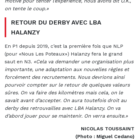
motivé pour tenter l’expérience, nous avons dit O.K.,
on tente le coup.»
RETOUR DU DERBY AVEC LBA
HALANZY
En P1 depuis 2019, c’est la première fois que NLP
(pour «Nous Les Poteaux») Halanzy fera le grand
saut en N3.
«Cela va demander une organisation plus
importante, une adaptation aux nouvelles règles et
forcément des recrutements. Nous devrions ainsi
pourvoir compter sur le retour de quelques valeurs
sûres. On va faire des kilomètres mais cela, on le
savait avant d’accepter. On aura toutefois droit au
derby des retrouvailles avec LBA Halanzy. On va
d’abord jouer pour se maintenir. On verra ensuite.»
NICOLAS TOUSSAINT
(Photo : Miguel Cedano)