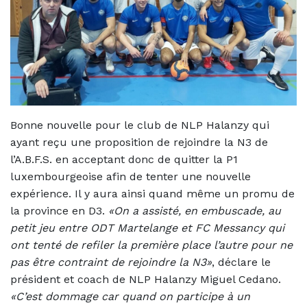
Bonne nouvelle pour le club de NLP Halanzy qui
ayant reçu une proposition de rejoindre la N3 de
l’A.B.F.S. en acceptant donc de quitter la P1
luxembourgeoise afin de tenter une nouvelle
expérience. Il y aura ainsi quand même un promu de
la province en D3.
«On a assisté, en embuscade, au
petit jeu entre ODT Martelange et FC Messancy qui
ont tenté de refiler la première place l’autre pour ne
pas être contraint de rejoindre la N3»
, déclare le
président et coach de NLP Halanzy Miguel Cedano.
«C’est dommage car quand on participe à un