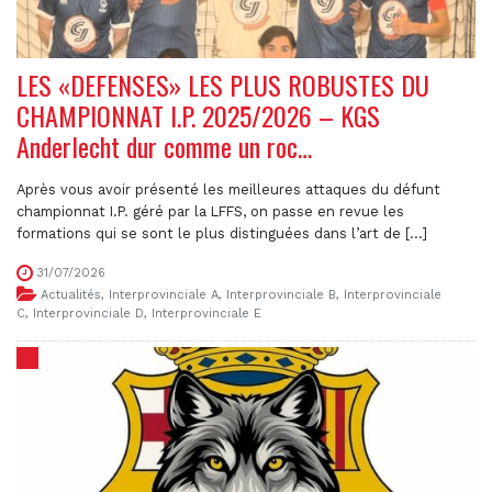
LES «DEFENSES» LES PLUS ROBUSTES DU
CHAMPIONNAT I.P. 2025/2026 – KGS
Anderlecht dur comme un roc…
Après vous avoir présenté les meilleures attaques du défunt
championnat I.P. géré par la LFFS, on passe en revue les
formations qui se sont le plus distinguées dans l’art de [...]
31/07/2026
Actualités
,
Interprovinciale A
,
Interprovinciale B
,
Interprovinciale
C
,
Interprovinciale D
,
Interprovinciale E