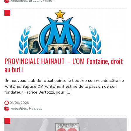
Actualités
,
Brabant Wallon
PROVINCIALE HAINAUT – L’OM Fontaine, droit
au but !
Un nouveau club de futsal pointe le bout de son nez du côté de
Fontaine. Baptisé OM Fontaine, il est né de la passion de son
fondateur, Fabrice Bertozzi, pour [...]
01/08/2026
Actualités
,
Hainaut