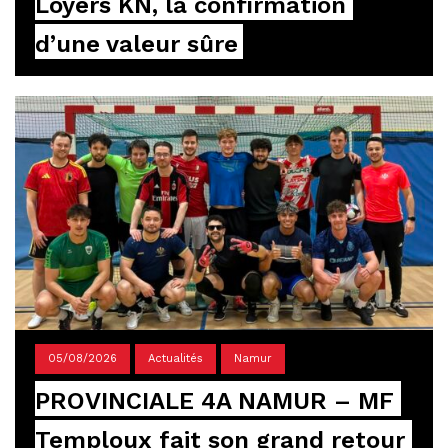
Loyers KN, la confirmation 
d’une valeur sûre
05/08/2026
Actualités
Namur
PROVINCIALE 4A NAMUR – MF 
Temploux fait son grand retour 