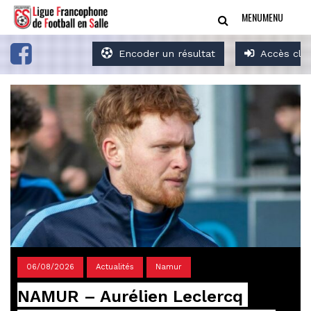
MENU
MENU
Encoder un résultat
Accès clu
06/08/2026
Actualités
Namur
NAMUR – Aurélien Leclercq 