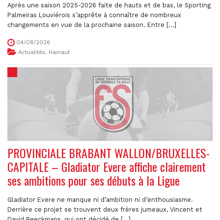
Après une saison 2025-2026 faite de hauts et de bas, le Sporting
Palmeiras Louviérois s’apprête à connaître de nombreux
changements en vue de la prochaine saison. Entre [...]
04/08/2026
Actualités
,
Hainaut
PROVINCIALE BRABANT WALLON/BRUXELLES-
CAPITALE – Gladiator Evere affiche clairement
ses ambitions pour ses débuts à la Ligue
Gladiator Evere ne manque ni d’ambition ni d’enthousiasme.
Derrière ce projet se trouvent deux frères jumeaux, Vincent et
David Beeckmans, qui ont décidé de [...]