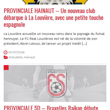
PROVINCIALE HAINAUT – Un nouveau club
débarque à La Louvière, avec une petite touche
espagnole
La Louvière accueille un nouveau venu dans le paysage du futsal
hennuyer. Le FC Real Louvièrois est né de la volonté de son
président, Kevin Leloux, de lancer un projet inédit [...]
30/07/2026
Actualités
,
Hainaut
PROVINCIALE 5D – Bruxelles Raikan débute