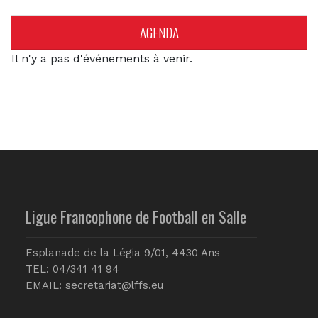
AGENDA
Il n'y a pas d'événements à venir.
Ligue Francophone de Football en Salle
Esplanade de la Légia 9/01, 4430 Ans
TEL: 04/341 41 94
EMAIL:
secretariat@lffs.eu